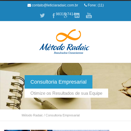
contato@leticiaradaic.com.br
Fone: (11)
98315-7414
Consultoria Empresarial
Otimize os Resultados de sua Equipe
Método Radaic
/
Consultoria Empresarial