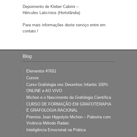
Depoimento de Kleber Cabrini –
Hércules Laticínios (Hortolândia)
Para mais informações deste serviço entre em
contato !
Blog
Elementor #7651
Cursos
Curso Grafologia nos Desenhos Infantis 100%
ONLINE e AO VIVO
Michon e o Nascimento da Grafologia Científica
CURSO DE FORMAÇÃO EM GRAFOTERAPIA
E GRAFOLOGIA RACIONAL
Premios Jean Hippolyte Michon – Palestra com
Vivência Método Radaic
Inteligência Emocional na Prática