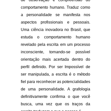
perfil definido. Por ser Impossível de
ser manipulada, a escrita é o método
fiel para reconhecer as potencialidades
de uma personalidade. A
grafologia
definitivamente confirma o que você
busca, uma vez que os traços da
escrita traduzem o que a pessoa é.
Benefícios Alcançados
1. Orientação pessoal, pois é possível
observar o que está acontecendo com
a pessoa naquele momento de sua
vida;
2. Reflete as tendências