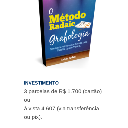
INVESTIMENTO
3 parcelas de R$ 1.700 (cartão)
ou
à vista 4.607 (via transferência
ou pix).
Assista aos depoimentos de alunos
do Curso de Grafologia Método
Radaic®