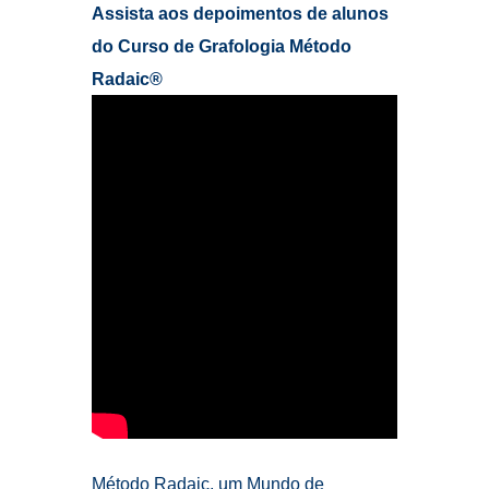
Método Radaic, um Mundo de
Descobertas para Você!