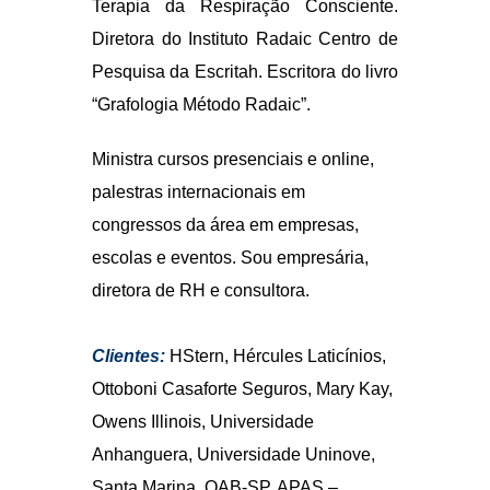
diretora de RH e consultora.
Clientes:
HStern, Hércules Laticínios,
Ottoboni Casaforte Seguros, Mary Kay,
Owens Illinois, Universidade
Anhanguera, Universidade Uninove,
Santa Marina, OAB-SP, APAS –
Associação Paulista de
Supermercados.
Blog
Elementor #7651
Cursos