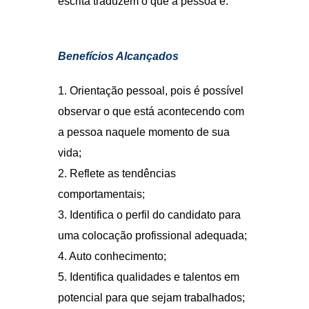
comportamentais;
3. Identifica o perfil do candidato para
uma colocação profissional adequada;
4. Auto conhecimento;
5. Identifica qualidades e talentos em
potencial para que sejam trabalhados;
6. Oferece oportunidade de melhoria
para aqueles que procuram atingir um
determinado objetivo e não
conseguem. É a lupa da
personalidade;
7. Confiança na decisão final de um
processo seletivo.
Porquê aprender pelo Método