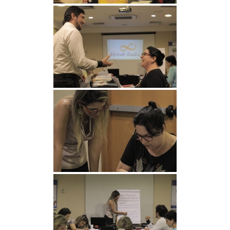
[SHOW SLIDESHOW]