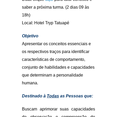
que determinam a personalidade
humana.
Destinado à
Todas
as Pessoas que:
Buscam aprimorar suas capacidades
de observação e compreensão do
comportamento humano. Traduz como
a personalidade se manifesta nos
aspectos profissionais e pessoais.
Uma ciência inovadora no Brasil, que
estuda o comportamento humano
revelado pela escrita em um processo
inconsciente, tornando-se possível
orientação mais acertada dentro do