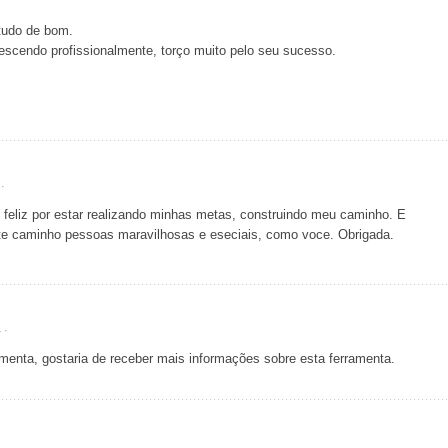
tudo de bom.
rescendo profissionalmente, torço muito pelo seu sucesso.
·
 feliz por estar realizando minhas metas, construindo meu caminho. E
te caminho pessoas maravilhosas e eseciais, como voce. Obrigada.
 ·
amenta, gostaria de receber mais informações sobre esta ferramenta.