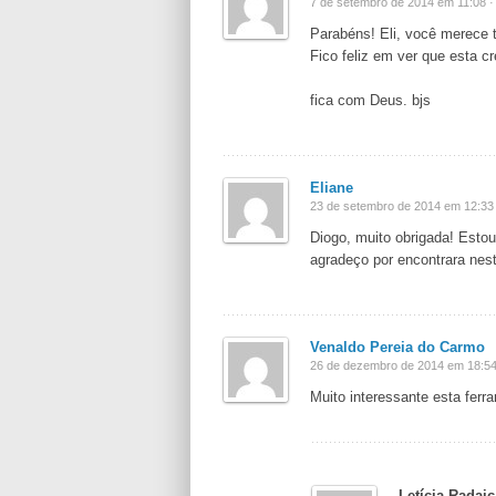
7 de setembro de 2014 em 11:08 ·
Parabéns! Eli, você merece 
Fico feliz em ver que esta c
fica com Deus. bjs
Eliane
23 de setembro de 2014 em 12:33 
Diogo, muito obrigada! Estou
agradeço por encontrara nes
Venaldo Pereia do Carmo
26 de dezembro de 2014 em 18:54
Muito interessante esta ferr
Letícia Radaic