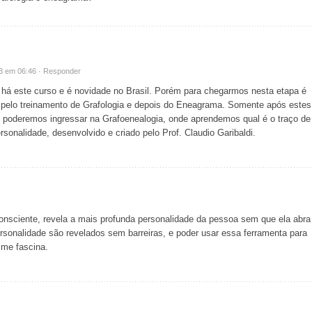
13 em 06:46 ·
Responder
 há este curso e é novidade no Brasil. Porém para chegarmos nesta etapa é
 pelo treinamento de Grafologia e depois do Eneagrama. Somente após estes
poderemos ingressar na Grafoenealogia, onde aprendemos qual é o traço de
rsonalidade, desenvolvido e criado pelo Prof. Claudio Garibaldi.
consciente, revela a mais profunda personalidade da pessoa sem que ela abra
rsonalidade são revelados sem barreiras, e poder usar essa ferramenta para
 me fascina.