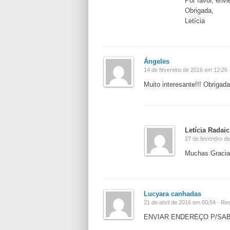
Por favor, env
Obrigada,
Letícia
Ángeles
14 de fevereiro de 2016 em 12:26 
Muito interesante!!! Obrigada
Letícia Radaic
27 de fevereiro d
Muchas Gracias
Lucyara canhadas
21 de abril de 2016 em 00:54 ·
Res
ENVIAR ENDEREÇO P/SA