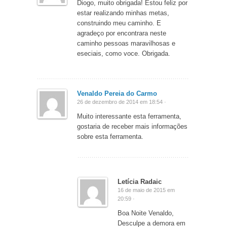
Diogo, muito obrigada! Estou feliz por
estar realizando minhas metas,
construindo meu caminho. E
agradeço por encontrara neste
caminho pessoas maravilhosas e
eseciais, como voce. Obrigada.
Venaldo Pereia do Carmo
26 de dezembro de 2014 em 18:54 ·
Muito interessante esta ferramenta,
gostaria de receber mais informações
sobre esta ferramenta.
Letícia Radaic
16 de maio de 2015 em
20:59 ·
Boa Noite Venaldo,
Desculpe a demora em