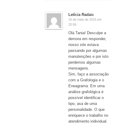
Letícia Radaic
16 de maio de 2015 em
20:56 ·
Olá Tania! Desculpe a
demora em responder,
nosso site estava
passando por algumas
manutenções e por isto
perdemos algumas
mensagens.
Sim, faço a associação
com a Grafologia e o
Eneagrama. Em uma
análise grafológica é
possível identificar o
tipo, asa de uma
personalidade. O que
enriquece o trabalho no
atendimento individual.