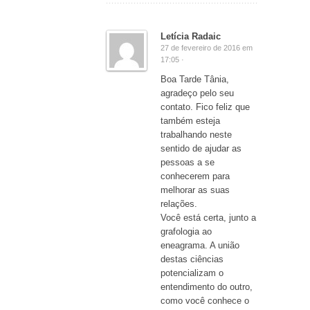
Letícia Radaic
27 de fevereiro de 2016 em
17:05 ·
Boa Tarde Tânia,
agradeço pelo seu
contato. Fico feliz que
também esteja
trabalhando neste
sentido de ajudar as
pessoas a se
conhecerem para
melhorar as suas
relações.
Você está certa, junto a
grafologia ao
eneagrama. A união
destas ciências
potencializam o
entendimento do outro,
como você conhece o