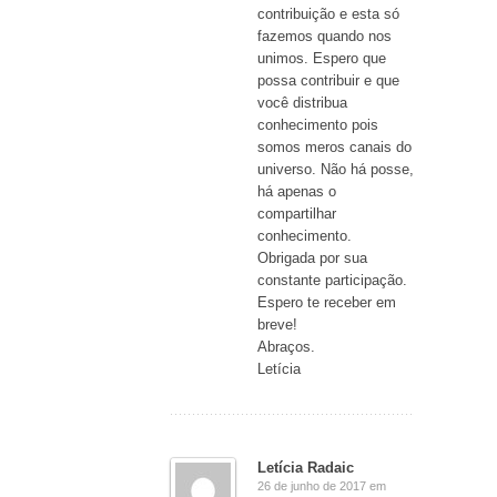
contribuição e esta só
fazemos quando nos
unimos. Espero que
possa contribuir e que
você distribua
conhecimento pois
somos meros canais do
universo. Não há posse,
há apenas o
compartilhar
conhecimento.
Obrigada por sua
constante participação.
Espero te receber em
breve!
Abraços.
Letícia
Letícia Radaic
26 de junho de 2017 em