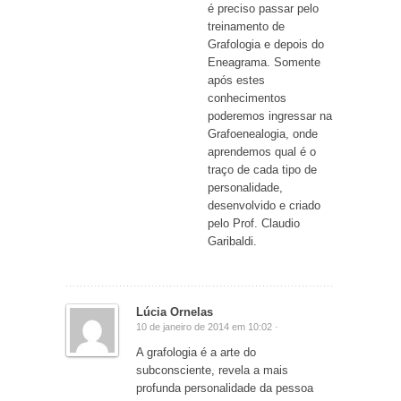
é preciso passar pelo
treinamento de
Grafologia e depois do
Eneagrama. Somente
após estes
conhecimentos
poderemos ingressar na
Grafoenealogia, onde
aprendemos qual é o
traço de cada tipo de
personalidade,
desenvolvido e criado
pelo Prof. Claudio
Garibaldi.
Lúcia Ornelas
10 de janeiro de 2014 em 10:02 ·
A grafologia é a arte do
subconsciente, revela a mais
profunda personalidade da pessoa