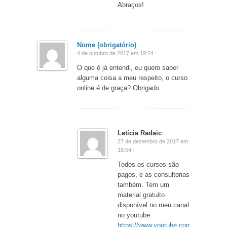
Abraços!
Nome (obrigatório)
4 de outubro de 2017 em 19:24 ·
O que é já entendi, eu quero saber
alguma coisa a meu respeito, o curso
online é de graça? Obrigado
Letícia Radaic
27 de dezembro de 2017 em
18:54 ·
Todos os cursos são
pagos, e as consultorias
também. Tem um
material gratuito
disponível no meu canal
no youtube:
https://www.youtube.com/leleradaic