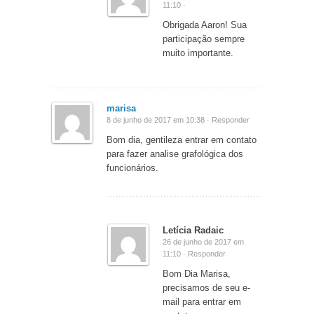
11:10 ·
Obrigada Aaron! Sua
participação sempre
muito importante.
marisa
8 de junho de 2017 em 10:38 ·
Responder
Bom dia, gentileza entrar em contato
para fazer analise grafológica dos
funcionários.
Letícia Radaic
26 de junho de 2017 em
11:10 ·
Responder
Bom Dia Marisa,
precisamos de seu e-
mail para entrar em