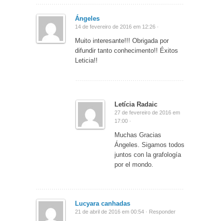
Ángeles
14 de fevereiro de 2016 em 12:26 ·
Muito interesante!!! Obrigada por
difundir tanto conhecimento!! Éxitos
Leticia!!
Letícia Radaic
27 de fevereiro de 2016 em
17:00 ·
Muchas Gracias
Ángeles. Sigamos todos
juntos con la grafología
por el mondo.
Lucyara canhadas
21 de abril de 2016 em 00:54 ·
Responder