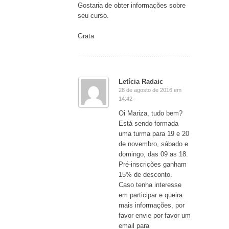
Gostaria de obter informações sobre
seu curso.
Grata
Letícia Radaic
28 de agosto de 2016 em
14:42 ·
Oi Mariza, tudo bem?
Está sendo formada
uma turma para 19 e 20
de novembro, sábado e
domingo, das 09 as 18.
Pré-inscrições ganham
15% de desconto.
Caso tenha interesse
em participar e queira
mais informações, por
favor envie por favor um
email para