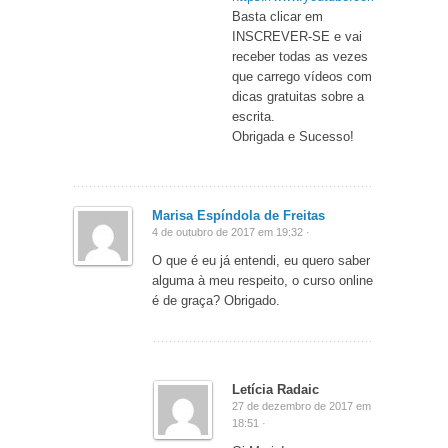
Basta clicar em
INSCREVER-SE e vai
receber todas as vezes
que carrego vídeos com
dicas gratuitas sobre a
escrita.
Obrigada e Sucesso!
Marisa Espíndola de Freitas
4 de outubro de 2017 em 19:32 ·
O que é eu já entendi, eu quero saber
alguma à meu respeito, o curso online
é de graça? Obrigado.
Letícia Radaic
27 de dezembro de 2017 em
18:51 ·