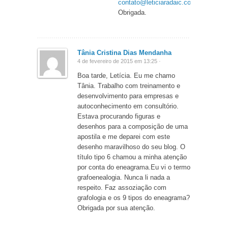
contato@leticiaradaic.com.br
.
Obrigada.
Tânia Cristina Dias Mendanha
4 de fevereiro de 2015 em 13:25 ·
Boa tarde, Letícia. Eu me chamo
Tânia. Trabalho com treinamento e
desenvolvimento para empresas e
autoconhecimento em consultório.
Estava procurando figuras e
desenhos para a composição de uma
apostila e me deparei com este
desenho maravilhoso do seu blog. O
título tipo 6 chamou a minha atenção
por conta do eneagrama.Eu vi o termo
grafoenealogia. Nunca li nada a
respeito. Faz assoziação com
grafologia e os 9 tipos do eneagrama?
Obrigada por sua atenção.