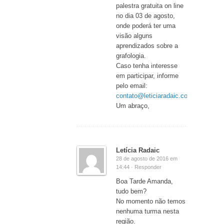
palestra gratuita on line
no dia 03 de agosto,
onde poderá ter uma
visão alguns
aprendizados sobre a
grafologia.
Caso tenha interesse
em participar, informe
pelo email:
contato@leticiaradaic.com.br
.
Um abraço,
Letícia Radaic
28 de agosto de 2016 em
14:44 ·
Responder
Boa Tarde Amanda,
tudo bem?
No momento não temos
nenhuma turma nesta
região.