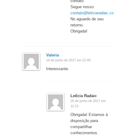
contato.
Segue nosso:
contato@leticiaradaic.com.br
.
No aguardo de seu
retorno.
Obrigada!
Valeria
16 de junho de 2017 em 22:49 ·
Interessante.
Letícia Radaic
26 de junho de 2017 em
11:13 ·
Obrigada! Estamos à
disposição para
compartilhar
conhecimentos.