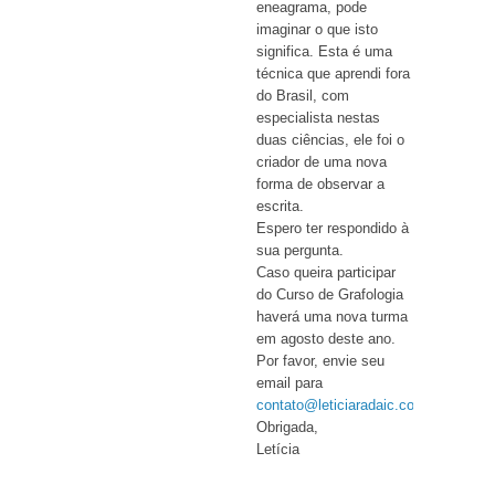
eneagrama, pode
imaginar o que isto
significa. Esta é uma
técnica que aprendi fora
do Brasil, com
especialista nestas
duas ciências, ele foi o
criador de uma nova
forma de observar a
escrita.
Espero ter respondido à
sua pergunta.
Caso queira participar
do Curso de Grafologia
haverá uma nova turma
em agosto deste ano.
Por favor, envie seu
email para
contato@leticiaradaic.com.br
.
Obrigada,
Letícia