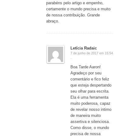
parabéns pelo artigo e empenho,
certamente o mundo precisa e muito
de nossa contribuição. Grande
abraço.
Letícia Radaic
7 de junho de 2017 em 15:54
·
Boa Tarde Aaron!
Agradeço por seu
comentário e fico feliz
que esteja despertando
seu olhar para escrita.
Ela é uma ferramenta
muito poderosa, capaz
de revelar nosso intimo
de maneira muito
assertiva e silenciosa.
Como disse, o mundo
precisa de nossa