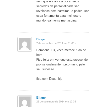
sem que ela abra a boca, seus
segredos de personalidade são
revelados sem barreiras, e poder usar
essa ferramenta para melhorar o
mundo realmente me fascina.
Diogo
7 de setembro de 2014 em 11:08 ·
Parabéns! Eli, você merece tudo de
bom.
Fico feliz em ver que esta crescendo
profissionalmente, torço muito pelo
seu sucesso.
fica com Deus. bjs
Eliane
23 de setembro de 2014 em 12:33 ·