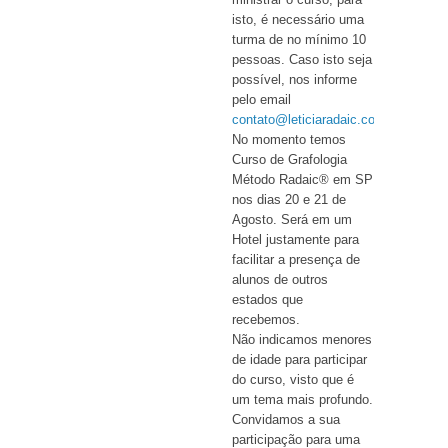
isto, é necessário uma
turma de no mínimo 10
pessoas. Caso isto seja
possível, nos informe
pelo email
contato@leticiaradaic.com
.
No momento temos
Curso de Grafologia
Método Radaic® em SP
nos dias 20 e 21 de
Agosto. Será em um
Hotel justamente para
facilitar a presença de
alunos de outros
estados que
recebemos.
Não indicamos menores
de idade para participar
do curso, visto que é
um tema mais profundo.
Convidamos a sua
participação para uma