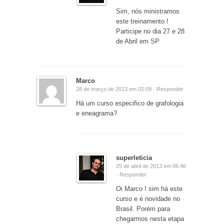
Sim, nós ministramos
este treinamento !
Participe no dia 27 e 28
de Abril em SP
Marco
28 de março de 2013 em 02:09 ·
Responder
Há um curso especifico de grafologia
e eneagrama?
superleticia
25 de abril de 2013 em 06:46
·
Responder
Oi Marco ! sim há este
curso e é novidade no
Brasil. Porém para
chegarmos nesta etapa