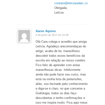
contato@leticiaradaic.com.br
Obrigada,
Letícia
Aaron Aquino
6 de junho de 2017 em 22:48 ·
Olá Cara colega e acredito que amiga
Letícia. Agradeço arecomendaçao do
artigo, acabo de ler, maravilhoso
descobrir todos esses benefícios da
escrita em relação ao nosso cerebro.
Fico feliz de aprender com estas
maravilhosas dicas. Infelizmente
ainda não pude fazer seu curso, mas
está na minha lista de pretensões,
aliás, sou facinado pelo conhecimento
e diga-se é claro, no que concerne a
Grafologia, todos os dias faço
descobertas e tenho confirmações e
isso me inspira muito. Fica aqui meus