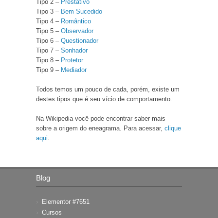
Tipo 2 –
Prestativo
Tipo 3 –
Bem Sucedido
Tipo 4 –
Romântico
Tipo 5 –
Observador
Tipo 6 –
Questionador
Tipo 7 –
Sonhador
Tipo 8 –
Protetor
Tipo 9 –
Mediador
Todos temos um pouco de cada, porém, existe um
destes tipos que é seu vício de comportamento.
Na Wikipedia você pode encontrar saber mais
sobre a origem do eneagrama. Para acessar,
clique
aqui
.
Blog
Elementor #7651
Cursos