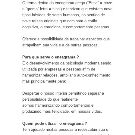
O termo deriva do eneagrama grego (“Enne” = nove
e “grama” letra = sinal) e teorizou que existem nove
tipos básicos de seres humanos, no sentido de
nove raízes originais que dominam o estilo
cognitivo, o emocional e comportamento pessoas.
Oferece a possibilidade de trabalhar aspectos que
atrapalham sua vida e a de outras pessoas.
Para que serve o eneagrama ?
É o desenvolvimento da psicologia moderna sendo
utilizada por empresas e pessoas afim de
harmonizar relações, ampliar o auto-conhecimento
mas principalmente para:
Despertar o nosso interior permitindo separar a
personalidade do que realmente
somos harmonizando comportamentos e
produzindo mais felicidade, em nossas vidas.
Quem pode utlizar
o eneagrama
?
Tem ajudado muitas pessoas a redescobrir sua o