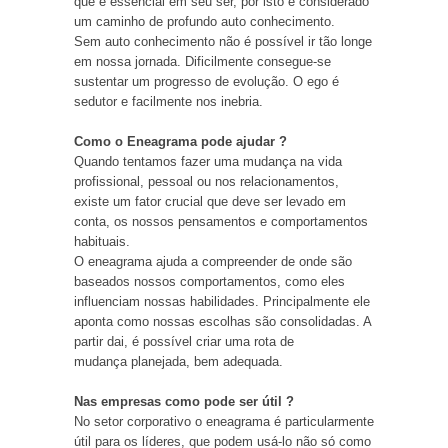
que é essencial em seu ser, por isto é considerado
um caminho de profundo auto conhecimento.
Sem auto conhecimento não é possível ir tão longe
em nossa jornada. Dificilmente consegue-se
sustentar um progresso de evolução. O ego é
sedutor e facilmente nos inebria.
Como o Eneagrama pode ajudar ?
Quando tentamos fazer uma mudança na vida
profissional, pessoal ou nos relacionamentos,
existe um fator crucial que deve ser levado em
conta, os nossos pensamentos e comportamentos
habituais.
O eneagrama ajuda a compreender de onde são
baseados nossos comportamentos, como eles
influenciam nossas habilidades. Principalmente ele
aponta como nossas escolhas são consolidadas. A
partir dai, é possível criar uma rota de
mudança planejada, bem adequada.
Nas empresas como pode ser útil ?
No setor corporativo o eneagrama é particularmente
útil para os líderes, que podem usá-lo não só como