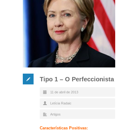
Tipo 1 – O Perfeccionista
11 de abril de 2013
Letícia Radaic
Artigos
Características Positivas: