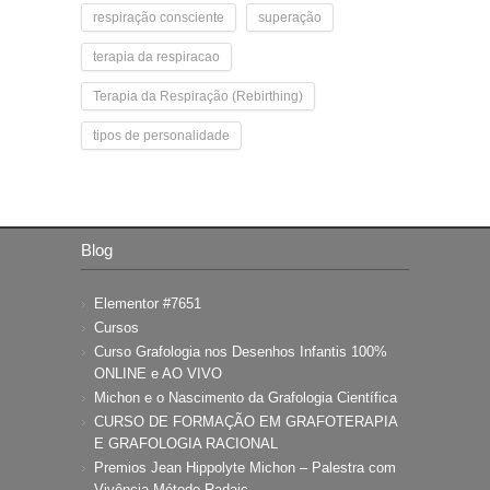
respiração consciente
superação
terapia da respiracao
Terapia da Respiração (Rebirthing)
tipos de personalidade
Blog
Elementor #7651
Cursos
Curso Grafologia nos Desenhos Infantis 100%
ONLINE e AO VIVO
Michon e o Nascimento da Grafologia Científica
CURSO DE FORMAÇÃO EM GRAFOTERAPIA
E GRAFOLOGIA RACIONAL
Premios Jean Hippolyte Michon – Palestra com
Vivência Método Radaic