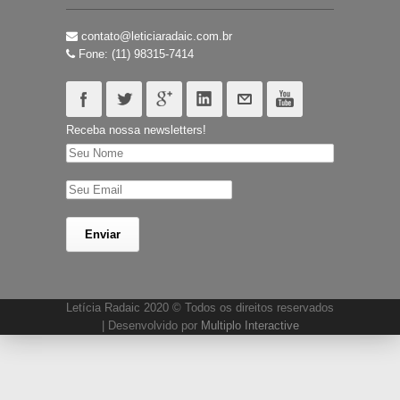
contato@leticiaradaic.com.br
Fone: (11) 98315-7414
Receba nossa newsletters!
Letícia Radaic 2020 © Todos os direitos reservados
| Desenvolvido por
Multiplo Interactive