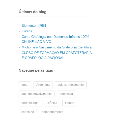
Últimas do blog
Elementor #7651
Cursos
Curso Grafologia nos Desenhos Infantis 100%
ONLINE e AO VIVO
Michon e o Nascimento da Grafologia Científica
CURSO DE FORMAÇÃO EM GRAFOTERAPIA
E GRAFOLOGIA RACIONAL
Navegue pelas tags
amor
Argentina
auto conhecimento
auto desenvolvimento
bem estar
bert hellinger
ciência
Coach
coaching
comportamento