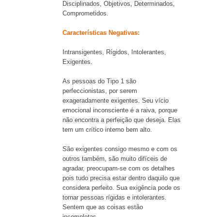
Disciplinados, Objetivos, Determinados,
Comprometidos.
Características Negativas:
Intransigentes, Rígidos, Intolerantes,
Exigentes.
As pessoas do Tipo 1 são
perfeccionistas, por serem
exageradamente exigentes. Seu vício
emocional inconsciente é a raiva, porque
não encontra a perfeição que deseja. Elas
tem um crítico interno bem alto.
São exigentes consigo mesmo e com os
outros também, são muito difíceis de
agradar, preocupam-se com os detalhes
pois tudo precisa estar dentro daquilo que
considera perfeito. Sua exigência pode os
tornar pessoas rígidas e intolerantes.
Sentem que as coisas estão
incompletas.