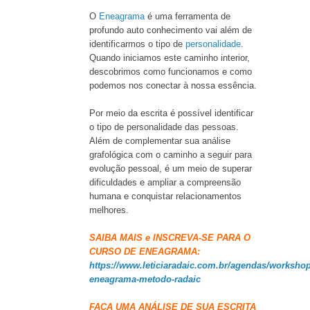
O
Eneagrama
é uma ferramenta de
profundo auto conhecimento vai além de
identificarmos o tipo de
personalidade
.
Quando iniciamos este caminho interior,
descobrimos como funcionamos e como
podemos nos conectar à nossa essência.
Por meio da escrita é possível identificar
o tipo de personalidade das pessoas.
Além de complementar sua análise
grafológica com o caminho a seguir para
evolução pessoal, é um meio de superar
dificuldades e ampliar a compreensão
humana e conquistar relacionamentos
melhores.
SAIBA MAIS e INSCREVA-SE PARA O
CURSO DE ENEAGRAMA:
https://www.leticiaradaic.com.br/agendas/workshop
eneagrama-metodo-radaic
FAÇA UMA ANÁLISE DE SUA ESCRITA