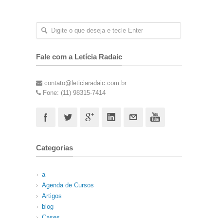
Fale com a Letícia Radaic
contato@leticiaradaic.com.br
Fone: (11) 98315-7414
Categorias
a
Agenda de Cursos
Artigos
blog
Cases