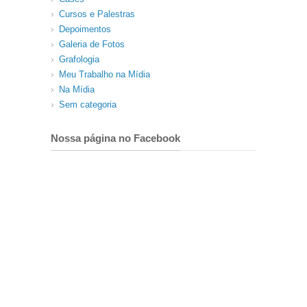
Cursos e Palestras
Depoimentos
Galeria de Fotos
Grafologia
Meu Trabalho na Mídia
Na Mídia
Sem categoria
Nossa página no Facebook