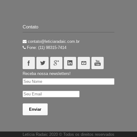
Contato
contato@leticiaradaic.com.br
Fone: (11) 98315-7414
Receba nossa newsletters!
Letícia Radaic 2020 © Todos os direitos reservados