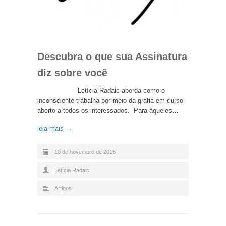
Descubra o que sua Assinatura
diz sobre você
Letícia Radaic aborda como o
inconsciente trabalha por meio da grafia em curso
aberto a todos os interessados. Para àqueles…
leia mais →
10 de novembro de 2015
Letícia Radaic
Artigos