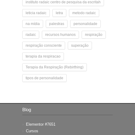
instituto radaic centro de pesquisa da escritah
leticia radaic
letra
metodo radaic
na mídia
palestras
personalidade
radaic
recursos humanos
respiração
respiração consciente
superação
terapia da respiracao
Terapia da Respiração (Rebirthing)
tipos de personalidade
Blog
Elementor #7651
Cursos