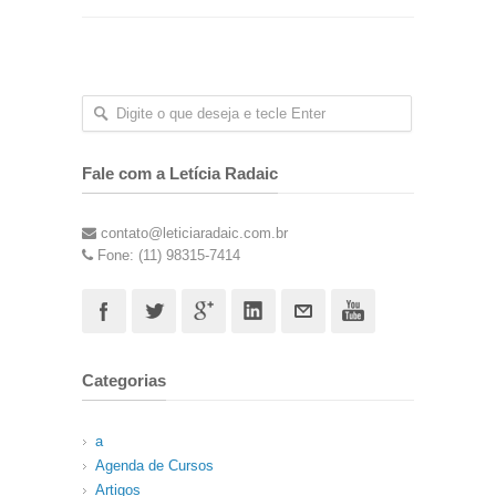
Fale com a Letícia Radaic
contato@leticiaradaic.com.br
Fone: (11) 98315-7414
Categorias
a
Agenda de Cursos
Artigos