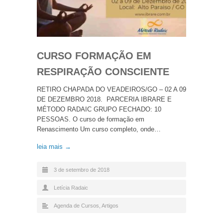
CURSO FORMAÇÃO EM
RESPIRAÇÃO CONSCIENTE
RETIRO CHAPADA DO VEADEIROS/GO – 02 A 09
DE DEZEMBRO 2018. PARCERIA IBRARE E
MÉTODO RADAIC GRUPO FECHADO: 10
PESSOAS. O curso de formação em
Renascimento Um curso completo, onde…
leia mais →
3 de setembro de 2018
Letícia Radaic
Agenda de Cursos
,
Artigos