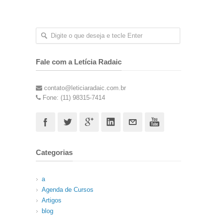
Fale com a Letícia Radaic
contato@leticiaradaic.com.br
Fone: (11) 98315-7414
Categorias
a
Agenda de Cursos
Artigos
blog