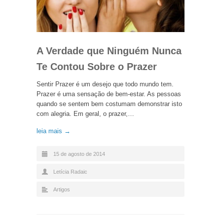
A Verdade que Ninguém Nunca
Te Contou Sobre o Prazer
Sentir Prazer é um desejo que todo mundo tem.
Prazer é uma sensação de bem-estar. As pessoas
quando se sentem bem costumam demonstrar isto
com alegria. Em geral, o prazer,…
leia mais →
15 de agosto de 2014
Letícia Radaic
Artigos