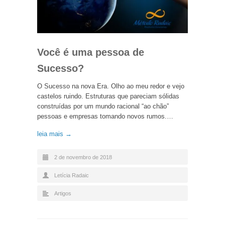
Você é uma pessoa de
Sucesso?
O Sucesso na nova Era. Olho ao meu redor e vejo
castelos ruindo. Estruturas que pareciam sólidas
construídas por um mundo racional “ao chão”
pessoas e empresas tomando novos rumos.…
leia mais →
2 de novembro de 2018
Letícia Radaic
Artigos