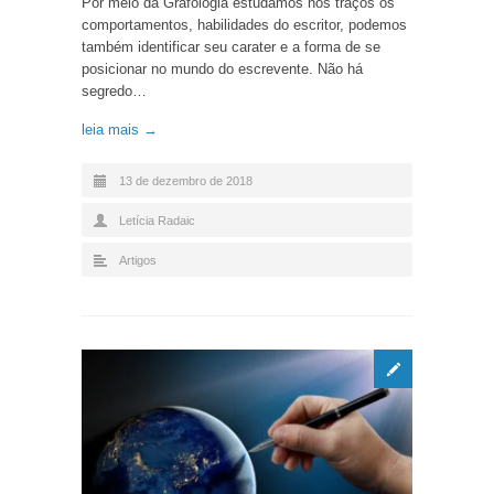
Por meio da Grafologia estudamos nos traços os
comportamentos, habilidades do escritor, podemos
também identificar seu carater e a forma de se
posicionar no mundo do escrevente. Não há
segredo…
leia mais →
13 de dezembro de 2018
Letícia Radaic
Artigos