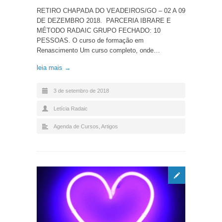
RETIRO CHAPADA DO VEADEIROS/GO – 02 A 09
DE DEZEMBRO 2018. PARCERIA IBRARE E
MÉTODO RADAIC GRUPO FECHADO: 10
PESSOAS. O curso de formação em
Renascimento Um curso completo, onde…
leia mais →
3 de setembro de 2018
Letícia Radaic
Agenda de Cursos
,
Artigos