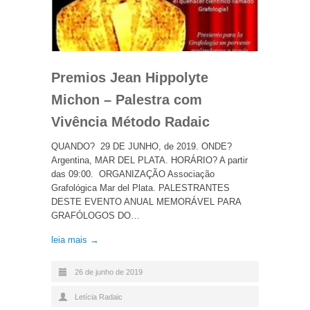
Premios Jean Hippolyte
Michon – Palestra com
Vivência Método Radaic
QUANDO? 29 DE JUNHO, de 2019. ONDE?
Argentina, MAR DEL PLATA. HORÁRIO? A partir
das 09:00. ORGANIZAÇÃO Associação
Grafológica Mar del Plata. PALESTRANTES
DESTE EVENTO ANUAL MEMORÁVEL PARA
GRAFÓLOGOS DO…
leia mais →
26 de junho de 2019
Letícia Radaic