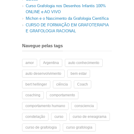
Curso Grafologia nos Desenhos Infantis 100%
ONLINE e AO VIVO
Michon e o Nascimento da Grafologia Científica
CURSO DE FORMAÇÃO EM GRAFOTERAPIA
E GRAFOLOGIA RACIONAL
Navegue pelas tags
amor
Argentina
auto conhecimento
auto desenvolvimento
bem estar
bert hellinger
ciência
Coach
coaching
comportamento
comportamento humano
consciencia
constelação
curso
curso de eneagrama
curso de grafologia
curso grafologia