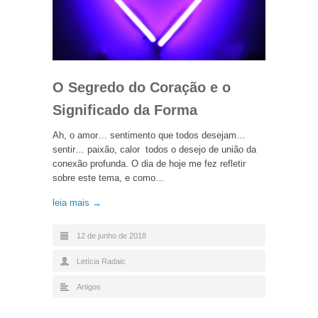
O Segredo do Coração e o
Significado da Forma
Ah, o amor… sentimento que todos desejam…
sentir… paixão, calor todos o desejo de união da
conexão profunda. O dia de hoje me fez refletir
sobre este tema, e como…
leia mais →
12 de junho de 2018
Letícia Radaic
Artigos