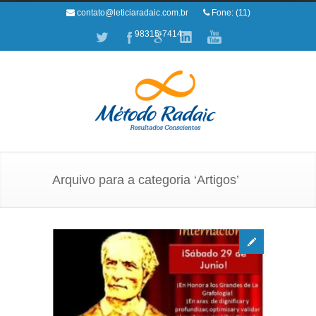
contato@leticiaradaic.com.br
Fone: (11)
98315-7414
Arquivo para a categoria ‘Artigos’