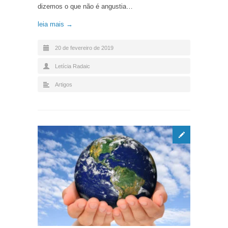
dizemos o que não é angustia…
leia mais →
20 de fevereiro de 2019
Letícia Radaic
Artigos