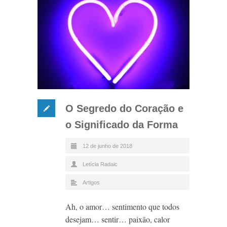
O Segredo do Coração e
o Significado da Forma
12 de junho de 2018
Letícia Radaic
Artigos
Ah, o amor… sentimento que todos
desejam… sentir… paixão, calor