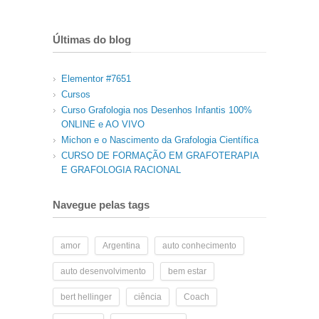
Últimas do blog
Elementor #7651
Cursos
Curso Grafologia nos Desenhos Infantis 100%
ONLINE e AO VIVO
Michon e o Nascimento da Grafologia Científica
CURSO DE FORMAÇÃO EM GRAFOTERAPIA
E GRAFOLOGIA RACIONAL
Navegue pelas tags
amor
Argentina
auto conhecimento
auto desenvolvimento
bem estar
bert hellinger
ciência
Coach