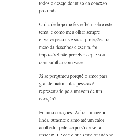
todos o desejo de união da conexão
profunda.
O dia de hoje me fez refletir sobre este
tema, e como meu olhar sempre
envolve pessoas e suas projeções por
meio da desenhos e escrita, foi
impossível não perceber o que vou
compartilhar com vocês.
Já se perguntou porquê o amor para
grande maioria das pessoas é
representado pela imagem de um
coração?
Eu amo corações! Acho a imagem
linda, atraente e sinto até um calor
acolhedor pelo corpo só de ver a
imagem. E você o que sente quando vê