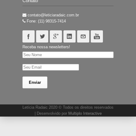
Contato
contato@leticiaradaic.com.br
Fone: (11) 98315-7414
Receba nossa newsletters!
Letícia Radaic 2020 © Todos os direitos reservados
| Desenvolvido por
Multiplo Interactive