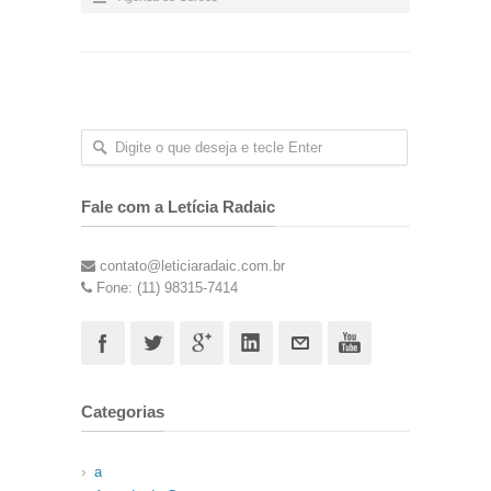
Fale com a Letícia Radaic
contato@leticiaradaic.com.br
Fone: (11) 98315-7414
Categorias
a