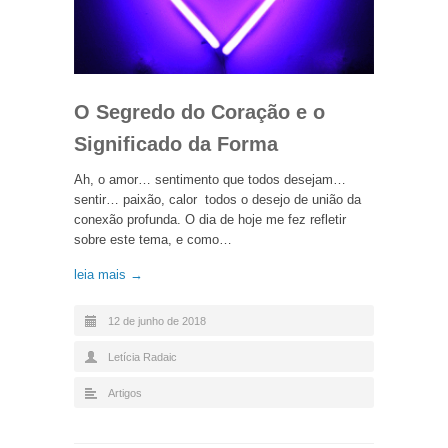
O Segredo do Coração e o
Significado da Forma
Ah, o amor… sentimento que todos desejam…
sentir… paixão, calor todos o desejo de união da
conexão profunda. O dia de hoje me fez refletir
sobre este tema, e como…
leia mais →
12 de junho de 2018
Letícia Radaic
Artigos