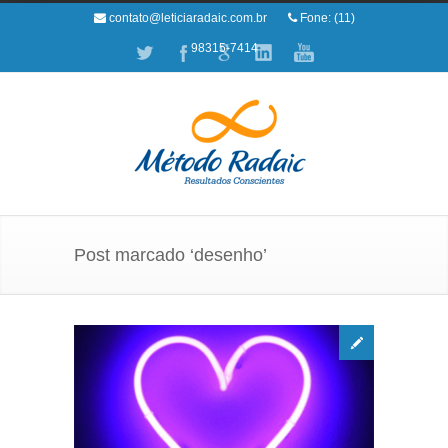
contato@leticiaradaic.com.br
Fone: (11)
98315-7414
Post marcado ‘desenho’