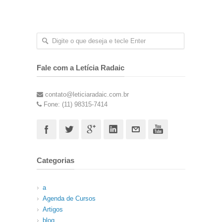
Fale com a Letícia Radaic
contato@leticiaradaic.com.br
Fone: (11) 98315-7414
Categorias
a
Agenda de Cursos
Artigos
blog