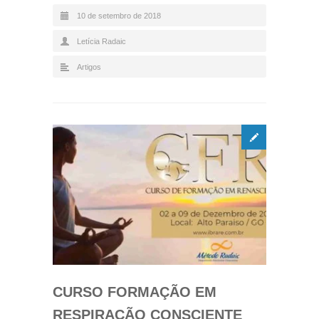
10 de setembro de 2018
Letícia Radaic
Artigos
CURSO FORMAÇÃO EM
RESPIRAÇÃO CONSCIENTE