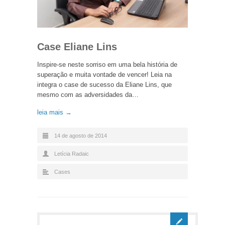
Case Eliane Lins
Inspire-se neste sorriso em uma bela história de
superação e muita vontade de vencer! Leia na
integra o case de sucesso da Eliane Lins, que
mesmo com as adversidades da…
leia mais →
14 de agosto de 2014
Letícia Radaic
Cases