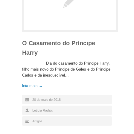
O Casamento do Príncipe
Harry
Dia do casamento do Príncipe Harry,
filho mais novo do Príncipe de Gales e do Príncipe
Carlos e da inesquecível…
leia mais →
20 de maio de 2018
Letícia Radaic
Artigos