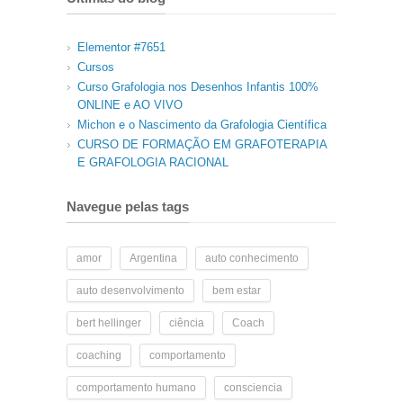
Elementor #7651
Cursos
Curso Grafologia nos Desenhos Infantis 100%
ONLINE e AO VIVO
Michon e o Nascimento da Grafologia Científica
CURSO DE FORMAÇÃO EM GRAFOTERAPIA
E GRAFOLOGIA RACIONAL
Navegue pelas tags
amor
Argentina
auto conhecimento
auto desenvolvimento
bem estar
bert hellinger
ciência
Coach
coaching
comportamento
comportamento humano
consciencia