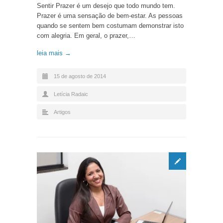
Sentir Prazer é um desejo que todo mundo tem.
Prazer é uma sensação de bem-estar. As pessoas
quando se sentem bem costumam demonstrar isto
com alegria. Em geral, o prazer,…
leia mais →
15 de agosto de 2014
Letícia Radaic
Artigos