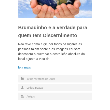
Brumadinho e a verdade para
quem tem Discernimento
Não teve como fugir, por todos os lugares as
pessoas falam sobre e as imagens causam
desespero a quem vê a destruição absoluta do
local e junto a vida de…
leia mais →
10 de fevereiro de 2019
Letícia Radaic
Artigos