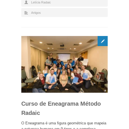
Letícia Radaic
Artigos
Curso de Eneagrama Método
Radaic
O Eneagrama é uma figura geométrica que mapeia
a natureza humana em 9 tipos e a complexa