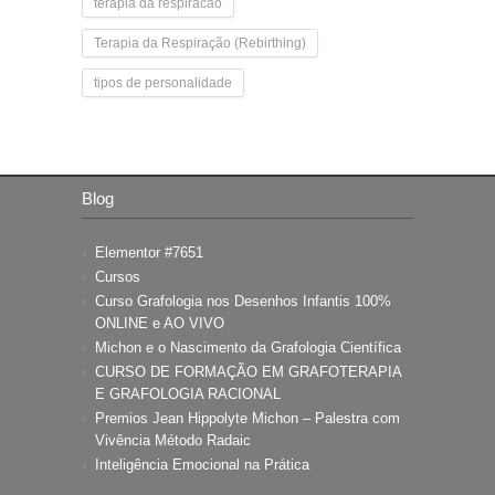
terapia da respiracao
Terapia da Respiração (Rebirthing)
tipos de personalidade
Blog
Elementor #7651
Cursos
Curso Grafologia nos Desenhos Infantis 100%
ONLINE e AO VIVO
Michon e o Nascimento da Grafologia Científica
CURSO DE FORMAÇÃO EM GRAFOTERAPIA
E GRAFOLOGIA RACIONAL
Premios Jean Hippolyte Michon – Palestra com
Vivência Método Radaic
Inteligência Emocional na Prática