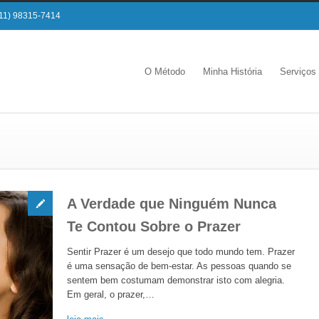
11) 98315-7414
O Método
Minha História
Serviços
A Verdade que Ninguém Nunca
Te Contou Sobre o Prazer
Sentir Prazer é um desejo que todo mundo tem. Prazer
é uma sensação de bem-estar. As pessoas quando se
sentem bem costumam demonstrar isto com alegria.
Em geral, o prazer,…