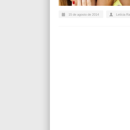
15 de agosto de 2014
Letícia R