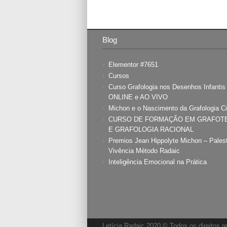
Blog
Elementor #7651
Cursos
Curso Grafologia nos Desenhos Infanti
ONLINE e AO VIVO
Michon e o Nascimento da Grafologia Ci
CURSO DE FORMAÇÃO EM GRAFOT
E GRAFOLOGIA RACIONAL
Premios Jean Hippolyte Michon – Pales
Vivência Método Radaic
Inteligência Emocional na Prática
Letícia Radaic 2020 © Todos os direitos 