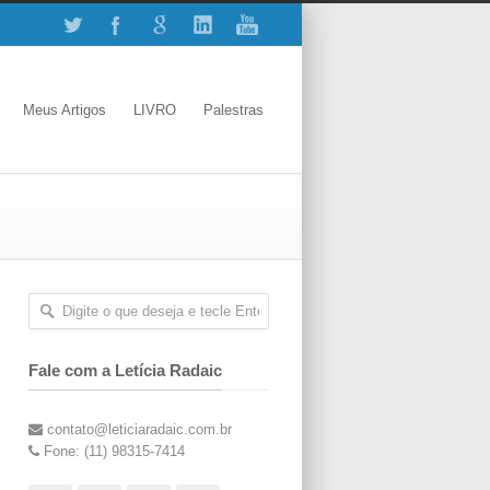
Meus Artigos
LIVRO
Palestras
Fale com a Letícia Radaic
contato@leticiaradaic.com.br
Fone: (11) 98315-7414