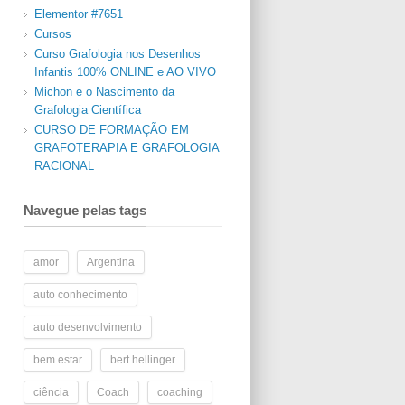
Elementor #7651
Cursos
Curso Grafologia nos Desenhos
Infantis 100% ONLINE e AO VIVO
Michon e o Nascimento da
Grafologia Científica
CURSO DE FORMAÇÃO EM
GRAFOTERAPIA E GRAFOLOGIA
RACIONAL
Navegue pelas tags
amor
Argentina
auto conhecimento
auto desenvolvimento
bem estar
bert hellinger
ciência
Coach
coaching