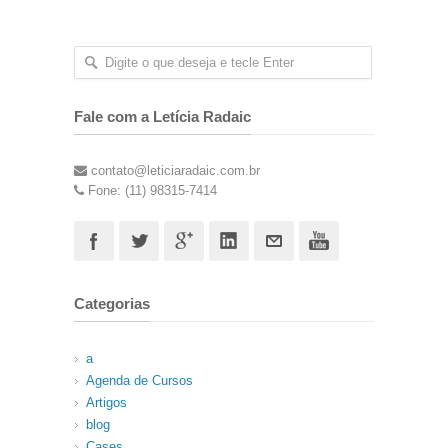
Fale com a Letícia Radaic
contato@leticiaradaic.com.br
Fone: (11) 98315-7414
Categorias
a
Agenda de Cursos
Artigos
blog
Cases