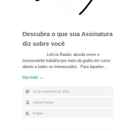
Descubra o que sua Assinatura
diz sobre você
Letícia Radaic aborda como o
inconsciente trabalha por meio da grafia em curso
aberto a todos os interessados. Para àqueles…
leia mais →
10 de novembro de 2015
Letícia Radaic
Artigos