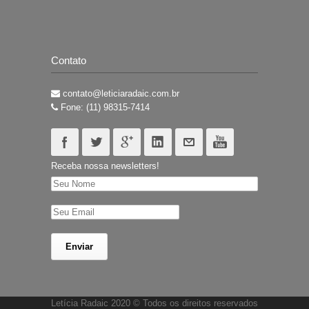
Contato
contato@leticiaradaic.com.br
Fone: (11) 98315-7414
Receba nossa newsletters!
Letícia Radaic 2020 © Todos os direitos reservados