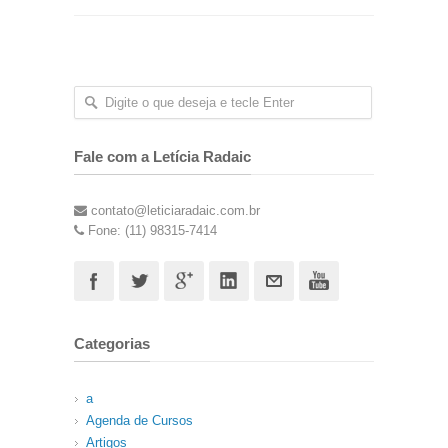
Fale com a Letícia Radaic
contato@leticiaradaic.com.br
Fone: (11) 98315-7414
Categorias
a
Agenda de Cursos
Artigos