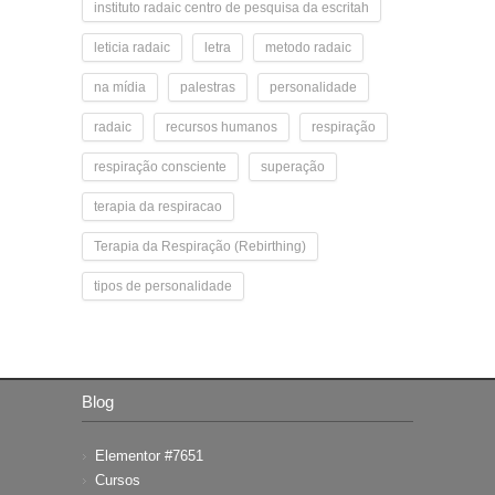
instituto radaic centro de pesquisa da escritah
leticia radaic
letra
metodo radaic
na mídia
palestras
personalidade
radaic
recursos humanos
respiração
respiração consciente
superação
terapia da respiracao
Terapia da Respiração (Rebirthing)
tipos de personalidade
Blog
Elementor #7651
Cursos