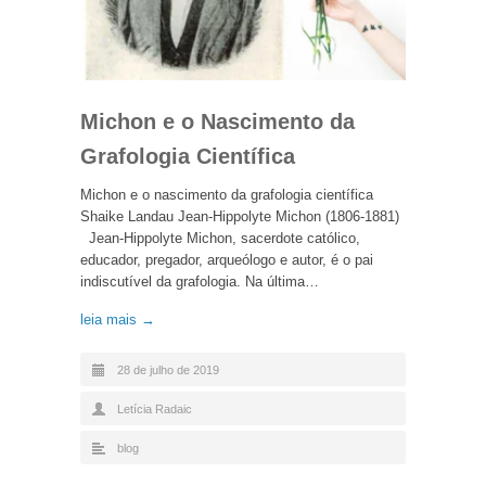
Michon e o Nascimento da
Grafologia Científica
Michon e o nascimento da grafologia científica
Shaike Landau Jean-Hippolyte Michon (1806-1881)
Jean-Hippolyte Michon, sacerdote católico,
educador, pregador, arqueólogo e autor, é o pai
indiscutível da grafologia. Na última…
leia mais →
28 de julho de 2019
Letícia Radaic
blog