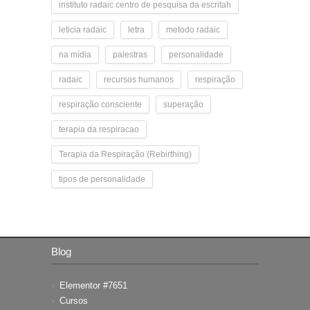
instituto radaic centro de pesquisa da escritah
leticia radaic
letra
metodo radaic
na mídia
palestras
personalidade
radaic
recursos humanos
respiração
respiração consciente
superação
terapia da respiracao
Terapia da Respiração (Rebirthing)
tipos de personalidade
Blog
Elementor #7651
Cursos