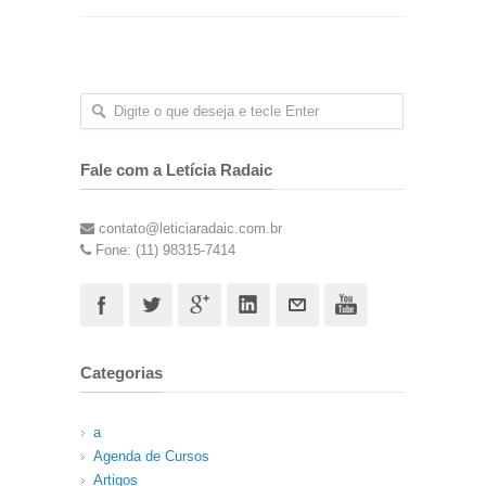
Fale com a Letícia Radaic
contato@leticiaradaic.com.br
Fone: (11) 98315-7414
Categorias
a
Agenda de Cursos
Artigos