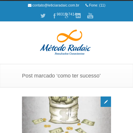
contato@leticiaradaic.com.br
Fone: (11)
98315-7414
Post marcado ‘como ter sucesso’