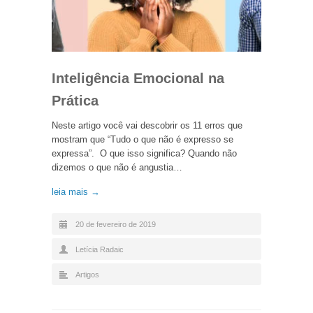
Inteligência Emocional na
Prática
Neste artigo você vai descobrir os 11 erros que
mostram que “Tudo o que não é expresso se
expressa”. O que isso significa? Quando não
dizemos o que não é angustia…
leia mais →
20 de fevereiro de 2019
Letícia Radaic
Artigos