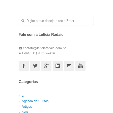
Fale com a Letícia Radaic
contato@leticiaradaic.com.br
Fone: (11) 98315-7414
Categorias
a
Agenda de Cursos
Artigos
blog