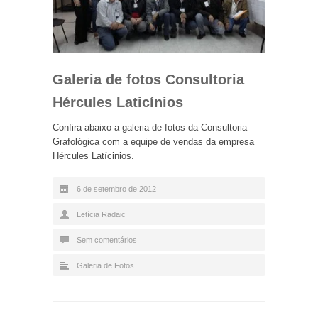
Galeria de fotos Consultoria
Hércules Laticínios
Confira abaixo a galeria de fotos da Consultoria
Grafológica com a equipe de vendas da empresa
Hércules Latícinios.
6 de setembro de 2012
Letícia Radaic
Sem comentários
Galeria de Fotos