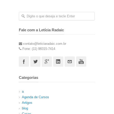
Fale com a Letícia Radaic
contato@leticiaradaic.com.br
Fone: (11) 98315-7414
Categorias
a
Agenda de Cursos
Artigos
blog
Cases