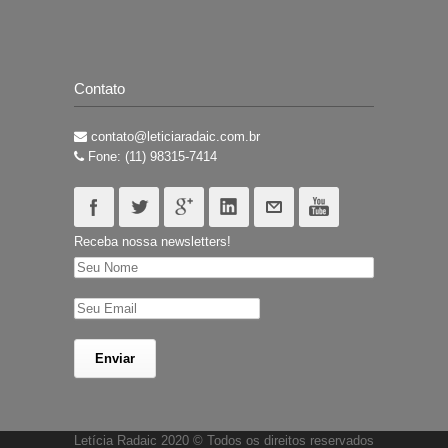
Contato
contato@leticiaradaic.com.br
Fone: (11) 98315-7414
Receba nossa newsletters!
Letícia Radaic 2020 © Todos os direitos reservados