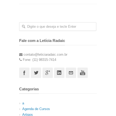
Fale com a Letícia Radaic
contato@leticiaradaic.com.br
Fone: (11) 98315-7414
Categorias
a
Agenda de Cursos
Artigos