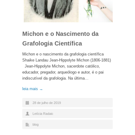
Michon e o Nascimento da
Grafologia Científica
Michon e o nascimento da grafologia científica
Shaike Landau Jean-Hippolyte Michon (1806-1881)
Jean-Hippolyte Michon, sacerdote católico,
educador, pregador, arqueólogo e autor, é o pai
indiscutível da grafologia. Na última…
leia mais →
28 de julho de 2019
Letícia Radaic
blog