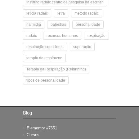
instituto radaic centro de pesquisa da escritah
leticia radaic
letra
metodo radaic
na mídia
palestras
personalidade
radaic
recursos humanos
respiração
respiração consciente
superação
terapia da respiracao
Terapia da Respiração (Rebirthing)
tipos de personalidade
Blog
Elementor #7651
Cursos