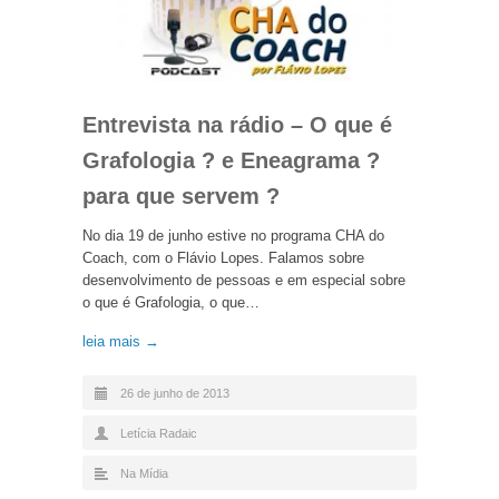
Entrevista na rádio – O que é
Grafologia ? e Eneagrama ?
para que servem ?
No dia 19 de junho estive no programa CHA do
Coach, com o Flávio Lopes. Falamos sobre
desenvolvimento de pessoas e em especial sobre
o que é Grafologia, o que…
leia mais →
26 de junho de 2013
Letícia Radaic
Na Mídia