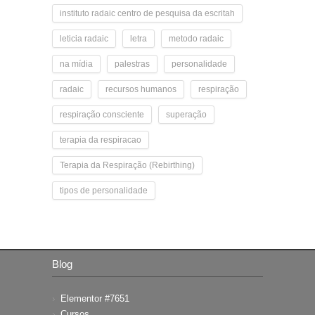
instituto radaic centro de pesquisa da escritah
leticia radaic
letra
metodo radaic
na mídia
palestras
personalidade
radaic
recursos humanos
respiração
respiração consciente
superação
terapia da respiracao
Terapia da Respiração (Rebirthing)
tipos de personalidade
Blog
Elementor #7651
Cursos