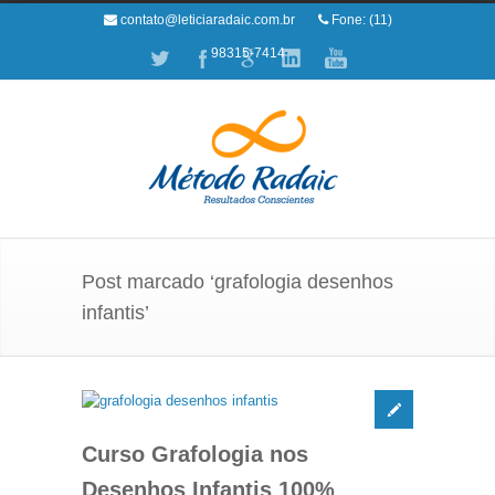
contato@leticiaradaic.com.br
Fone: (11)
98315-7414
Post marcado ‘grafologia desenhos
infantis’
Curso Grafologia nos
Desenhos Infantis 100%