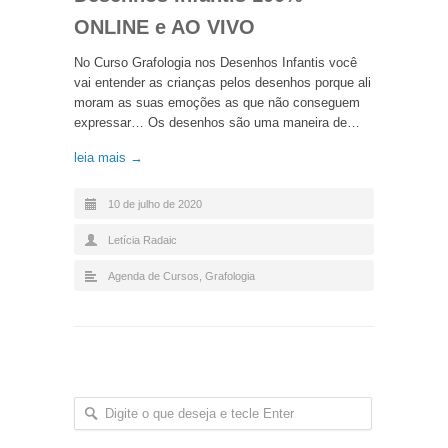
ONLINE e AO VIVO
No Curso Grafologia nos Desenhos Infantis você
vai entender as crianças pelos desenhos porque ali
moram as suas emoções as que não conseguem
expressar… Os desenhos são uma maneira de…
leia mais →
10 de julho de 2020
Letícia Radaic
Agenda de Cursos
,
Grafologia