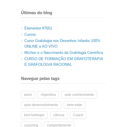
Últimas do blog
Elementor #7651
Cursos
Curso Grafologia nos Desenhos Infantis 100%
ONLINE e AO VIVO
Michon e o Nascimento da Grafologia Científica
CURSO DE FORMAÇÃO EM GRAFOTERAPIA
E GRAFOLOGIA RACIONAL
Navegue pelas tags
amor
Argentina
auto conhecimento
auto desenvolvimento
bem estar
bert hellinger
ciência
Coach
coaching
comportamento