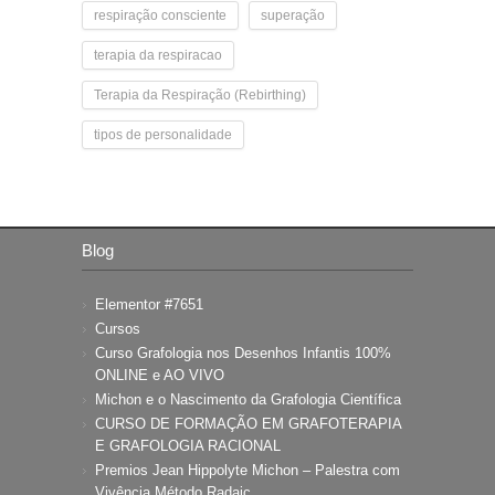
respiração consciente
superação
terapia da respiracao
Terapia da Respiração (Rebirthing)
tipos de personalidade
Blog
Elementor #7651
Cursos
Curso Grafologia nos Desenhos Infantis 100%
ONLINE e AO VIVO
Michon e o Nascimento da Grafologia Científica
CURSO DE FORMAÇÃO EM GRAFOTERAPIA
E GRAFOLOGIA RACIONAL
Premios Jean Hippolyte Michon – Palestra com
Vivência Método Radaic