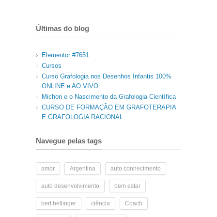
Últimas do blog
Elementor #7651
Cursos
Curso Grafologia nos Desenhos Infantis 100%
ONLINE e AO VIVO
Michon e o Nascimento da Grafologia Científica
CURSO DE FORMAÇÃO EM GRAFOTERAPIA
E GRAFOLOGIA RACIONAL
Navegue pelas tags
amor
Argentina
auto conhecimento
auto desenvolvimento
bem estar
bert hellinger
ciência
Coach