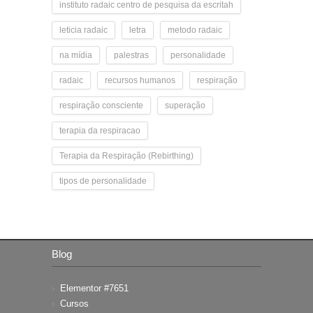
instituto radaic centro de pesquisa da escritah
leticia radaic
letra
metodo radaic
na mídia
palestras
personalidade
radaic
recursos humanos
respiração
respiração consciente
superação
terapia da respiracao
Terapia da Respiração (Rebirthing)
tipos de personalidade
Blog
Elementor #7651
Cursos