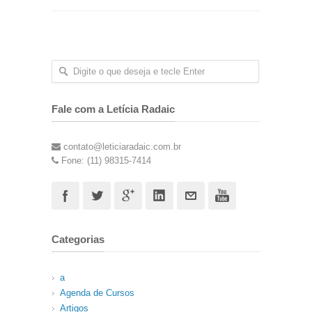
Fale com a Letícia Radaic
contato@leticiaradaic.com.br
Fone: (11) 98315-7414
Categorias
a
Agenda de Cursos
Artigos