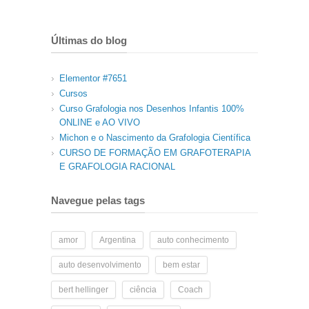
Últimas do blog
Elementor #7651
Cursos
Curso Grafologia nos Desenhos Infantis 100%
ONLINE e AO VIVO
Michon e o Nascimento da Grafologia Científica
CURSO DE FORMAÇÃO EM GRAFOTERAPIA
E GRAFOLOGIA RACIONAL
Navegue pelas tags
amor
Argentina
auto conhecimento
auto desenvolvimento
bem estar
bert hellinger
ciência
Coach