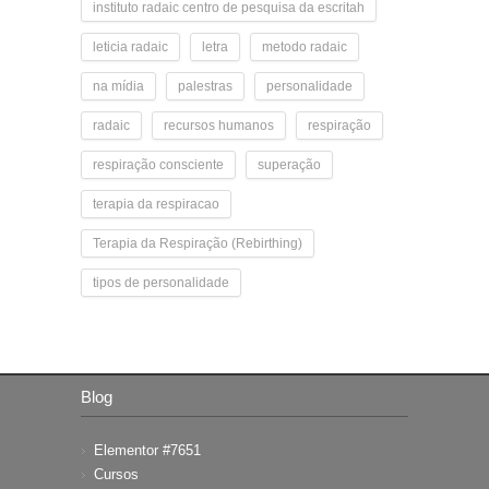
instituto radaic centro de pesquisa da escritah
leticia radaic
letra
metodo radaic
na mídia
palestras
personalidade
radaic
recursos humanos
respiração
respiração consciente
superação
terapia da respiracao
Terapia da Respiração (Rebirthing)
tipos de personalidade
Blog
Elementor #7651
Cursos