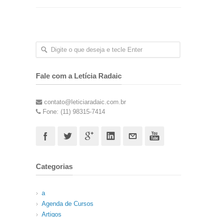
Fale com a Letícia Radaic
contato@leticiaradaic.com.br
Fone: (11) 98315-7414
Categorias
a
Agenda de Cursos
Artigos