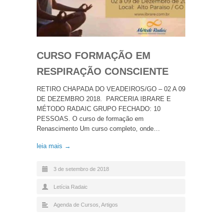
CURSO FORMAÇÃO EM
RESPIRAÇÃO CONSCIENTE
RETIRO CHAPADA DO VEADEIROS/GO – 02 A 09
DE DEZEMBRO 2018. PARCERIA IBRARE E
MÉTODO RADAIC GRUPO FECHADO: 10
PESSOAS. O curso de formação em
Renascimento Um curso completo, onde…
leia mais →
3 de setembro de 2018
Letícia Radaic
Agenda de Cursos
,
Artigos