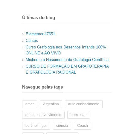
Últimas do blog
Elementor #7651
Cursos
Curso Grafologia nos Desenhos Infantis 100%
ONLINE e AO VIVO
Michon e o Nascimento da Grafologia Científica
CURSO DE FORMAÇÃO EM GRAFOTERAPIA
E GRAFOLOGIA RACIONAL
Navegue pelas tags
amor
Argentina
auto conhecimento
auto desenvolvimento
bem estar
bert hellinger
ciência
Coach