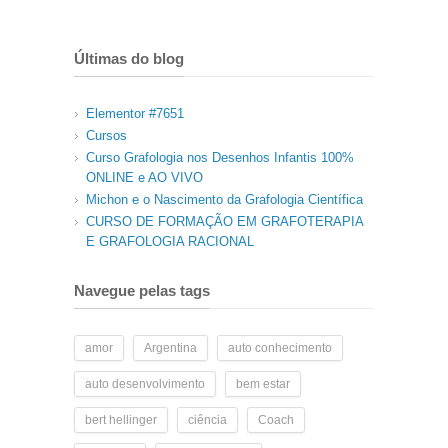
Últimas do blog
Elementor #7651
Cursos
Curso Grafologia nos Desenhos Infantis 100%
ONLINE e AO VIVO
Michon e o Nascimento da Grafologia Científica
CURSO DE FORMAÇÃO EM GRAFOTERAPIA
E GRAFOLOGIA RACIONAL
Navegue pelas tags
amor
Argentina
auto conhecimento
auto desenvolvimento
bem estar
bert hellinger
ciência
Coach