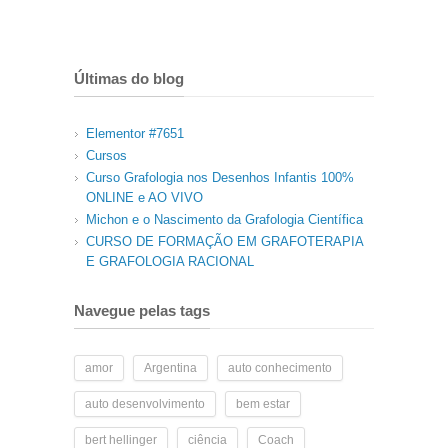
Últimas do blog
Elementor #7651
Cursos
Curso Grafologia nos Desenhos Infantis 100%
ONLINE e AO VIVO
Michon e o Nascimento da Grafologia Científica
CURSO DE FORMAÇÃO EM GRAFOTERAPIA
E GRAFOLOGIA RACIONAL
Navegue pelas tags
amor
Argentina
auto conhecimento
auto desenvolvimento
bem estar
bert hellinger
ciência
Coach