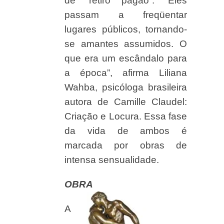
de “retiro pagão”. “Eles
passam a freqüentar
lugares públicos, tornando-
se amantes assumidos. O
que era um escândalo para
a época”, afirma Liliana
Wahba, psicóloga brasileira
autora de Camille Claudel:
Criação e Locura. Essa fase
da vida de ambos é
marcada por obras de
intensa sensualidade.
OBRA
A