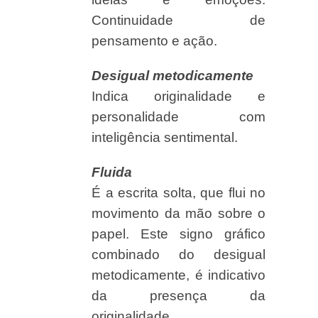
Continuidade de
pensamento e ação.
Desigual metodicamente
Indica originalidade e
personalidade com
inteligência sentimental.
Fluida
É a escrita solta, que flui no
movimento da mão sobre o
papel. Este signo gráfico
combinado do desigual
metodicamente, é indicativo
da presença da
originalidade.