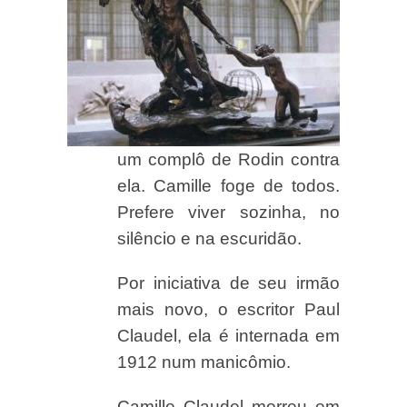
um complô de Rodin contra
ela. Camille foge de todos.
Prefere viver sozinha, no
silêncio e na escuridão.
Por iniciativa de seu irmão
mais novo, o escritor Paul
Claudel, ela é internada em
1912 num manicômio.
Camille Claudel morreu em