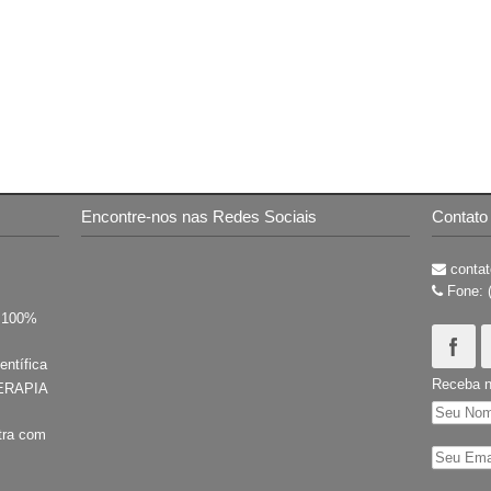
Encontre-nos nas Redes Sociais
Contato
contat
Fone: 
s 100%
entífica
Receba n
ERAPIA
tra com