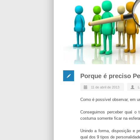
Porque é preciso P
11 de abril de 2013
L
Como é possível observar, em um
Conseguimos perceber qual o t
costuma somente ficar na esfer
Unindo a forma, disposição e p
qual dos 9 tipos de personalida