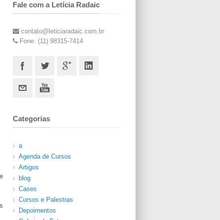
Fale com a Letícia Radaic
contato@leticiaradaic.com.br
Fone: (11) 98315-7414
Categorias
a
Agenda de Cursos
Artigos
e
blog
Cases
Cursos e Palestras
s
Depoimentos