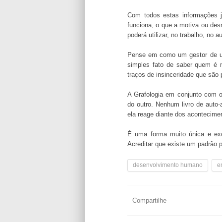
Com todos estas informações j
funciona, o que a motiva ou des
poderá utilizar, no trabalho, no 
Pense em como um gestor de uma 
simples fato de saber quem é m
traços de insinceridade que são 
A Grafologia em conjunto com 
do outro. Nenhum livro de auto
ela reage diante dos acontecime
É uma forma muito única e exc
Acreditar que existe um padrão pa
desenvolvimento humano
e
Compartilhe