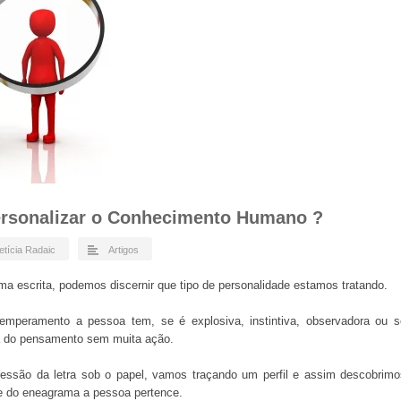
ersonalizar o Conhecimento Humano ?
etícia Radaic
Artigos
a escrita, podemos discernir que tipo de personalidade estamos tratando.
emperamento a pessoa tem, se é explosiva, instintiva, observadora ou s
a do pensamento sem muita ação.
ressão da letra sob o papel, vamos traçando um perfil e assim descobrimo
de do eneagrama a pessoa pertence.