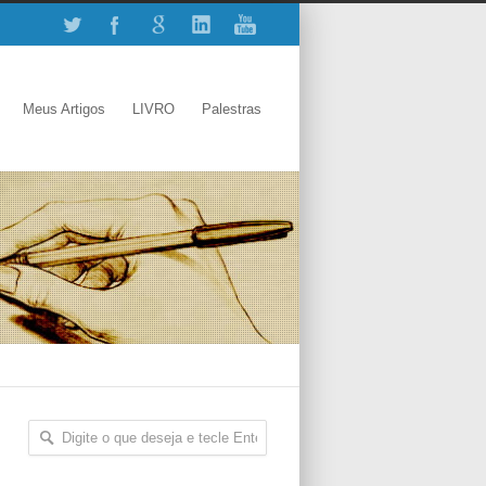
Meus Artigos
LIVRO
Palestras