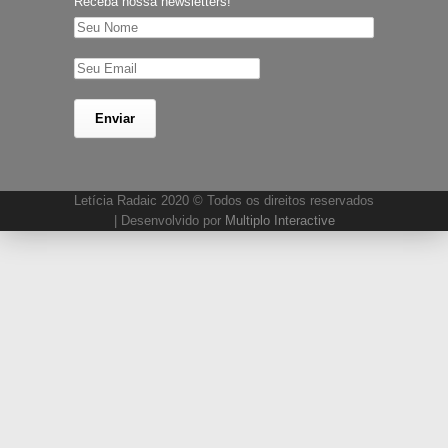
Receba nossa newsletters!
Letícia Radaic 2020 © Todos os direitos reservados
| Desenvolvido por
Multiplo Interactive