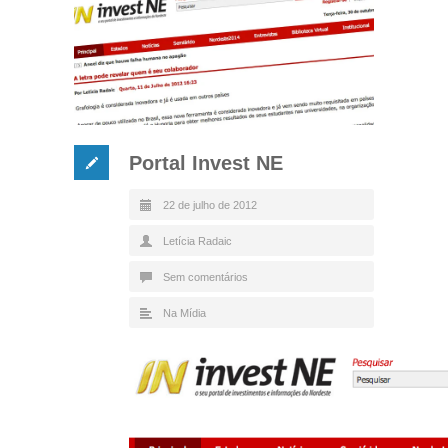
Portal Invest NE
22 de julho de 2012
Letícia Radaic
Sem comentários
Na Mídia