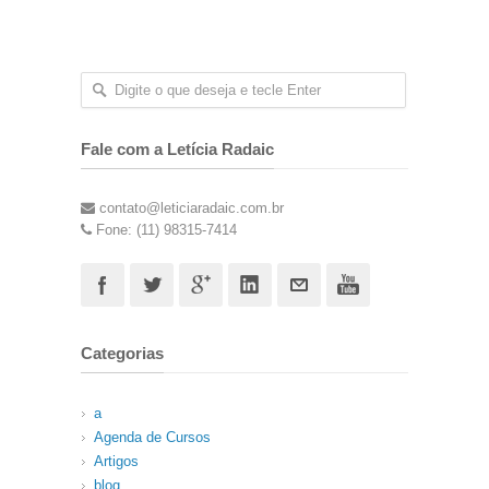
Fale com a Letícia Radaic
contato@leticiaradaic.com.br
Fone: (11) 98315-7414
Categorias
a
Agenda de Cursos
Artigos
blog