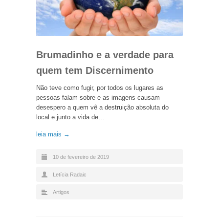
Brumadinho e a verdade para
quem tem Discernimento
Não teve como fugir, por todos os lugares as
pessoas falam sobre e as imagens causam
desespero a quem vê a destruição absoluta do
local e junto a vida de…
leia mais →
10 de fevereiro de 2019
Letícia Radaic
Artigos