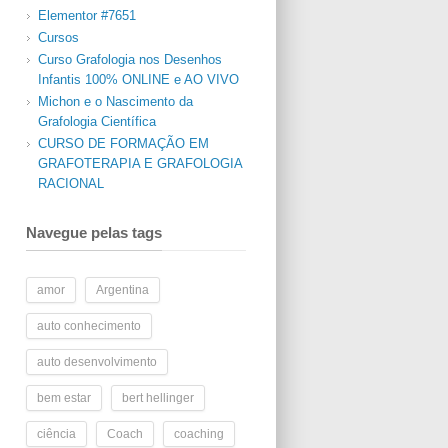
Elementor #7651
Cursos
Curso Grafologia nos Desenhos
Infantis 100% ONLINE e AO VIVO
Michon e o Nascimento da
Grafologia Científica
CURSO DE FORMAÇÃO EM
GRAFOTERAPIA E GRAFOLOGIA
RACIONAL
Navegue pelas tags
amor
Argentina
auto conhecimento
auto desenvolvimento
bem estar
bert hellinger
ciência
Coach
coaching