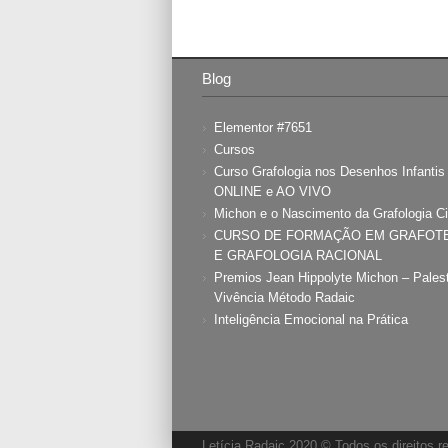
Blog
Elementor #7651
Cursos
Curso Grafologia nos Desenhos Infanti
ONLINE e AO VIVO
Michon e o Nascimento da Grafologia Ci
CURSO DE FORMAÇÃO EM GRAFOT
E GRAFOLOGIA RACIONAL
Premios Jean Hippolyte Michon – Pales
Vivência Método Radaic
Inteligência Emocional na Prática
Letícia Radaic 2020 © Todos os direitos 