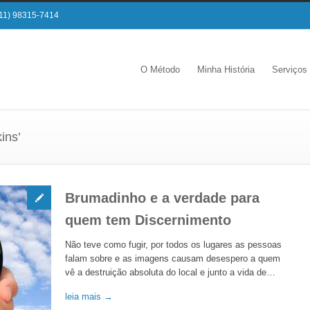
11) 98315-7414
O Método
Minha História
Serviços
ins’
Brumadinho e a verdade para
quem tem Discernimento
Não teve como fugir, por todos os lugares as pessoas
falam sobre e as imagens causam desespero a quem
vê a destruição absoluta do local e junto a vida de…
leia mais →