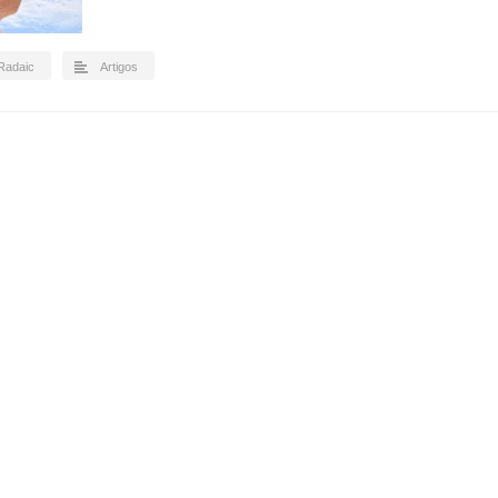
 Radaic
Artigos