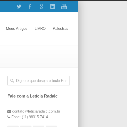
Meus Artigos
LIVRO
Palestras
Fale com a Letícia Radaic
contato@leticiaradaic.com.br
Fone: (11) 98315-7414