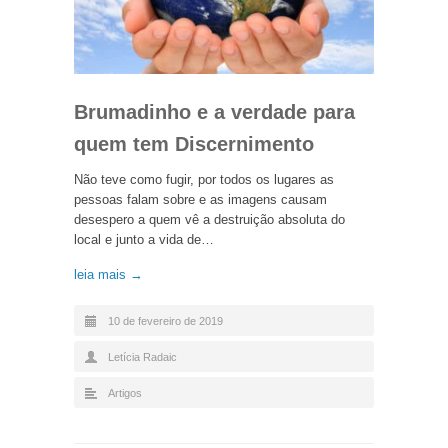
Brumadinho e a verdade para
quem tem Discernimento
Não teve como fugir, por todos os lugares as
pessoas falam sobre e as imagens causam
desespero a quem vê a destruição absoluta do
local e junto a vida de…
leia mais →
10 de fevereiro de 2019
Letícia Radaic
Artigos