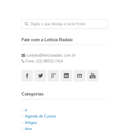
Fale com a Letícia Radaic
contato@leticiaradaic.com.br
Fone: (11) 98315-7414
Categorias
a
Agenda de Cursos
Artigos
blog