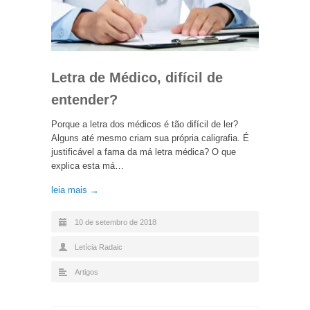
Letra de Médico, difícil de
entender?
Porque a letra dos médicos é tão difícil de ler?
Alguns até mesmo criam sua própria caligrafia. É
justificável a fama da má letra médica? O que
explica esta má…
leia mais →
10 de setembro de 2018
Letícia Radaic
Artigos