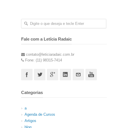
Fale com a Letícia Radaic
contato@leticiaradaic.com.br
Fone: (11) 98315-7414
Categorias
a
Agenda de Cursos
Artigos
blog