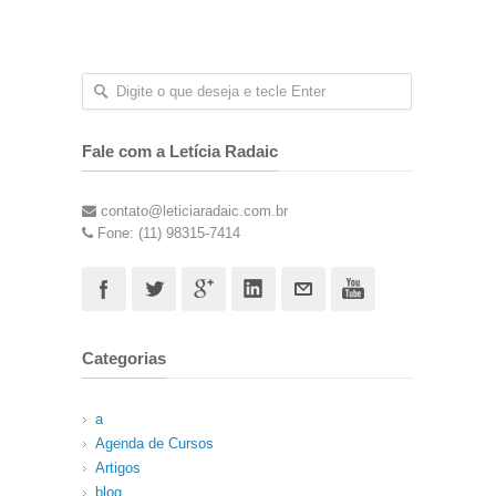
Fale com a Letícia Radaic
contato@leticiaradaic.com.br
Fone: (11) 98315-7414
Categorias
a
Agenda de Cursos
Artigos
blog