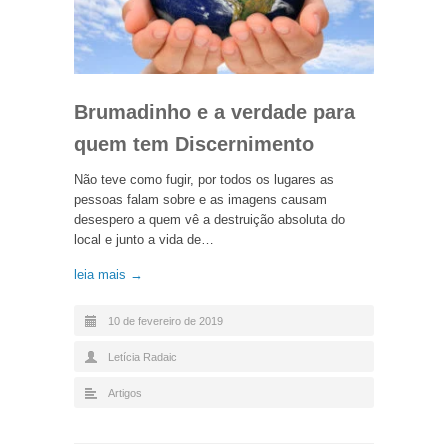
Brumadinho e a verdade para
quem tem Discernimento
Não teve como fugir, por todos os lugares as
pessoas falam sobre e as imagens causam
desespero a quem vê a destruição absoluta do
local e junto a vida de…
leia mais →
10 de fevereiro de 2019
Letícia Radaic
Artigos