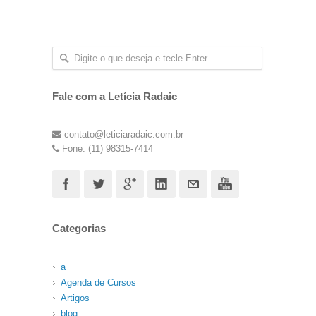
Fale com a Letícia Radaic
contato@leticiaradaic.com.br
Fone: (11) 98315-7414
Categorias
a
Agenda de Cursos
Artigos
blog