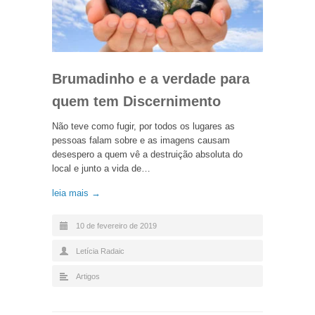
Brumadinho e a verdade para
quem tem Discernimento
Não teve como fugir, por todos os lugares as
pessoas falam sobre e as imagens causam
desespero a quem vê a destruição absoluta do
local e junto a vida de…
leia mais →
10 de fevereiro de 2019
Letícia Radaic
Artigos