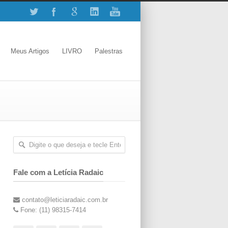
Meus Artigos
LIVRO
Palestras
Fale com a Letícia Radaic
contato@leticiaradaic.com.br
Fone: (11) 98315-7414