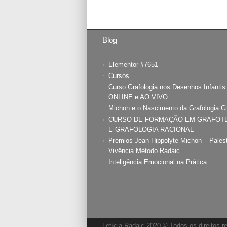
Blog
Elementor #7651
Cursos
Curso Grafologia nos Desenhos Infanti
ONLINE e AO VIVO
Michon e o Nascimento da Grafologia Ci
CURSO DE FORMAÇÃO EM GRAFOT
E GRAFOLOGIA RACIONAL
Premios Jean Hippolyte Michon – Pales
Vivência Método Radaic
Inteligência Emocional na Prática
Letícia Radaic 2020 © Todos os direitos 