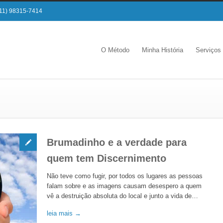
11) 98315-7414
O Método
Minha História
Serviços
Brumadinho e a verdade para
quem tem Discernimento
Não teve como fugir, por todos os lugares as pessoas
falam sobre e as imagens causam desespero a quem
vê a destruição absoluta do local e junto a vida de…
leia mais →