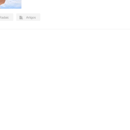
 Radaic
Artigos