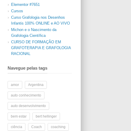
Elementor #7651
Cursos
Curso Grafologia nos Desenhos
Infantis 100% ONLINE e AO VIVO
Michon e o Nascimento da
Grafologia Científica
CURSO DE FORMAÇÃO EM
GRAFOTERAPIA E GRAFOLOGIA
RACIONAL
Navegue pelas tags
amor
Argentina
auto conhecimento
auto desenvolvimento
bem estar
bert hellinger
ciência
Coach
coaching