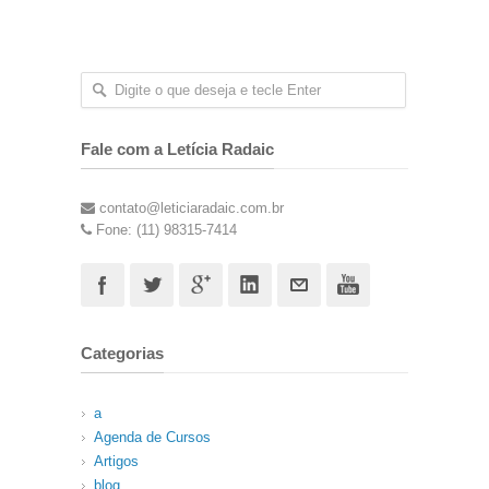
Fale com a Letícia Radaic
contato@leticiaradaic.com.br
Fone: (11) 98315-7414
Categorias
a
Agenda de Cursos
Artigos
blog