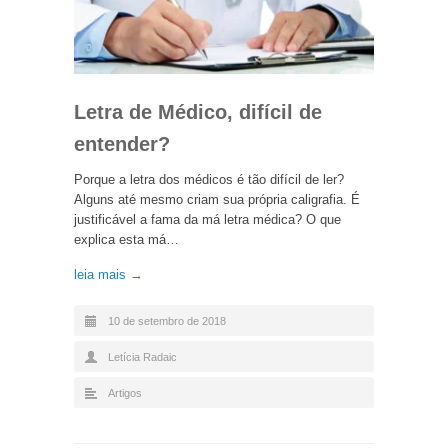
Letra de Médico, difícil de
entender?
Porque a letra dos médicos é tão difícil de ler?
Alguns até mesmo criam sua própria caligrafia. É
justificável a fama da má letra médica? O que
explica esta má…
leia mais →
10 de setembro de 2018
Letícia Radaic
Artigos