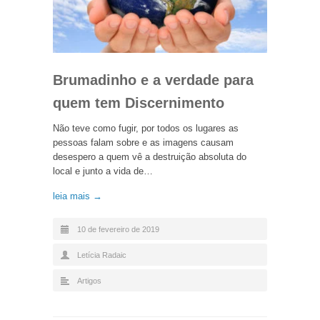
Brumadinho e a verdade para
quem tem Discernimento
Não teve como fugir, por todos os lugares as
pessoas falam sobre e as imagens causam
desespero a quem vê a destruição absoluta do
local e junto a vida de…
leia mais →
10 de fevereiro de 2019
Letícia Radaic
Artigos