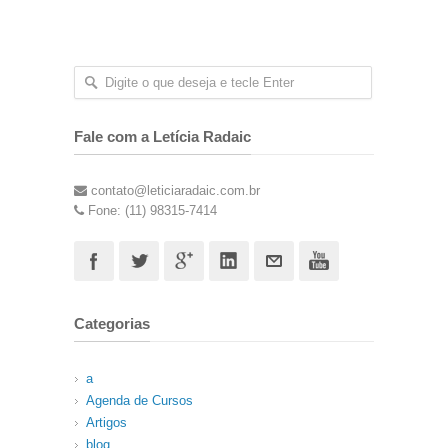
Fale com a Letícia Radaic
contato@leticiaradaic.com.br
Fone: (11) 98315-7414
Categorias
a
Agenda de Cursos
Artigos
blog