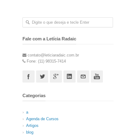
Fale com a Letícia Radaic
contato@leticiaradaic.com.br
Fone: (11) 98315-7414
Categorias
a
Agenda de Cursos
Artigos
blog