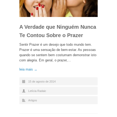
A Verdade que Ninguém Nunca
Te Contou Sobre o Prazer
Sentir Prazer é um desejo que todo mundo tem.
Prazer é uma sensação de bem-estar. As pessoas
quando se sentem bem costumam demonstrar isto
com alegria. Em geral, o prazer,…
leia mais →
15 de agosto de 2014
Letícia Radaic
Artigos