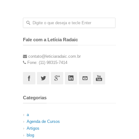
Fale com a Letícia Radaic
contato@leticiaradaic.com.br
Fone: (11) 98315-7414
Categorias
a
Agenda de Cursos
Artigos
blog