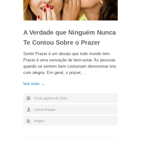
A Verdade que Ninguém Nunca
Te Contou Sobre o Prazer
Sentir Prazer é um desejo que todo mundo tem.
Prazer é uma sensação de bem-estar. As pessoas
quando se sentem bem costumam demonstrar isto
com alegria. Em geral, o prazer,…
leia mais →
15 de agosto de 2014
Letícia Radaic
Artigos