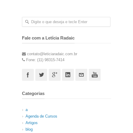
Fale com a Letícia Radaic
contato@leticiaradaic.com.br
Fone: (11) 98315-7414
Categorias
a
Agenda de Cursos
Artigos
blog