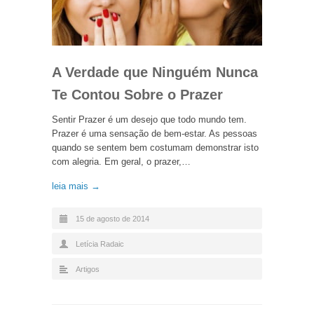
A Verdade que Ninguém Nunca
Te Contou Sobre o Prazer
Sentir Prazer é um desejo que todo mundo tem.
Prazer é uma sensação de bem-estar. As pessoas
quando se sentem bem costumam demonstrar isto
com alegria. Em geral, o prazer,…
leia mais →
15 de agosto de 2014
Letícia Radaic
Artigos