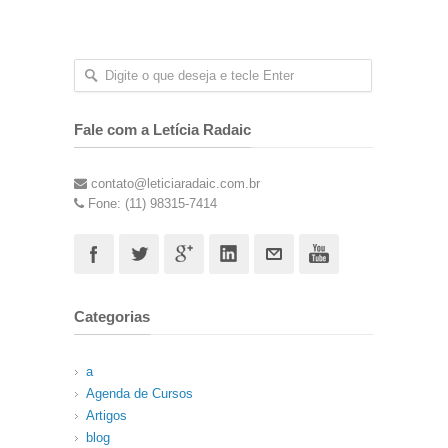
Fale com a Letícia Radaic
contato@leticiaradaic.com.br
Fone: (11) 98315-7414
Categorias
a
Agenda de Cursos
Artigos
blog