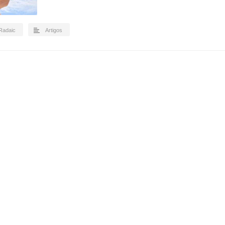
 Radaic
Artigos