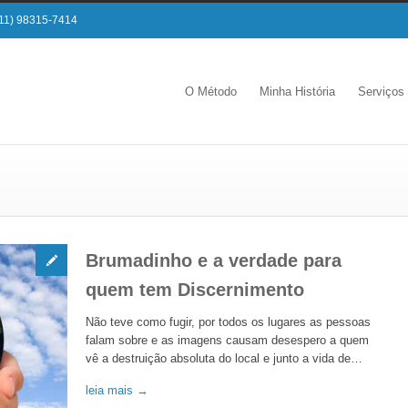
11) 98315-7414
O Método
Minha História
Serviços
Brumadinho e a verdade para
quem tem Discernimento
Não teve como fugir, por todos os lugares as pessoas
falam sobre e as imagens causam desespero a quem
vê a destruição absoluta do local e junto a vida de…
leia mais →