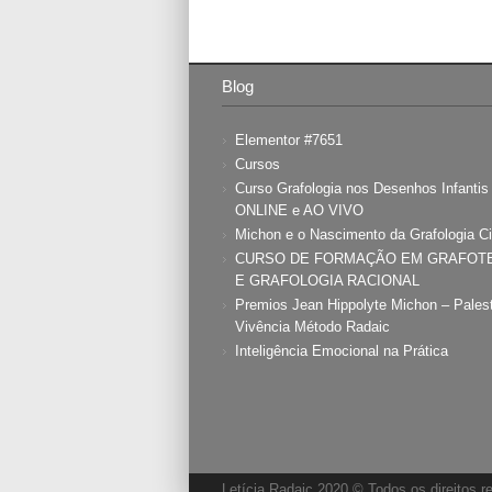
Blog
Elementor #7651
Cursos
Curso Grafologia nos Desenhos Infanti
ONLINE e AO VIVO
Michon e o Nascimento da Grafologia Ci
CURSO DE FORMAÇÃO EM GRAFOT
E GRAFOLOGIA RACIONAL
Premios Jean Hippolyte Michon – Pales
Vivência Método Radaic
Inteligência Emocional na Prática
Letícia Radaic 2020 © Todos os direitos 