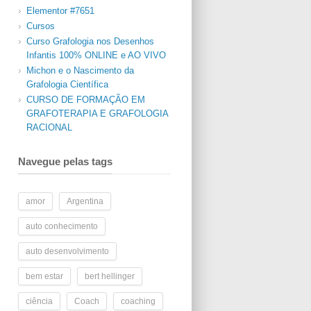
Elementor #7651
Cursos
Curso Grafologia nos Desenhos
Infantis 100% ONLINE e AO VIVO
Michon e o Nascimento da
Grafologia Científica
CURSO DE FORMAÇÃO EM
GRAFOTERAPIA E GRAFOLOGIA
RACIONAL
Navegue pelas tags
amor
Argentina
auto conhecimento
auto desenvolvimento
bem estar
bert hellinger
ciência
Coach
coaching