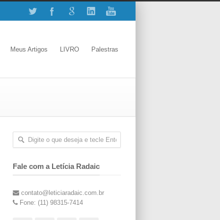
Meus Artigos
LIVRO
Palestras
Fale com a Letícia Radaic
contato@leticiaradaic.com.br
Fone: (11) 98315-7414