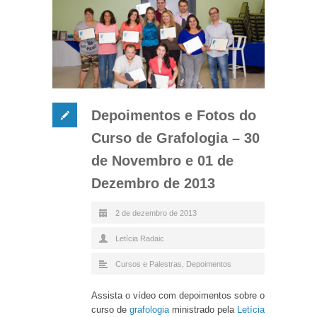
Depoimentos e Fotos do
Curso de Grafologia – 30
de Novembro e 01 de
Dezembro de 2013
2 de dezembro de 2013
Letícia Radaic
Cursos e Palestras
,
Depoimentos
Assista o vídeo com depoimentos sobre o
curso de
grafologia
ministrado pela
Letícia