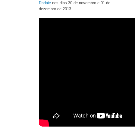
Radaic
nos dias 30 de novembro e 01 de
dezembro de 2013.