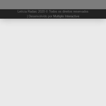
Letícia Radaic 2020 © Todos os direitos reservados
| Desenvolvido por
Multiplo Interactive