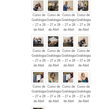
Curso de
Curso de
Curso de
Curso de
Grafologia
Grafologia
Grafologia
Grafologia
– 27 e 28
– 27 e 28
– 27 e 28
– 27 e 28
de Abril
de Abril
de Abril
de Abril
Curso de
Curso de
Curso de
Curso de
Grafologia
Grafologia
Grafologia
Grafologia
– 27 e 28
– 27 e 28
– 27 e 28
– 27 e 28
de Abril
de Abril
de Abril
de Abril
Curso de
Curso de
Curso de
Curso de
Grafologia
Grafologia
Grafologia
Grafologia
– 27 e 28
– 27 e 28
– 27 e 28
– 27 e 28
de Abril
de Abril
de Abril
de Abril