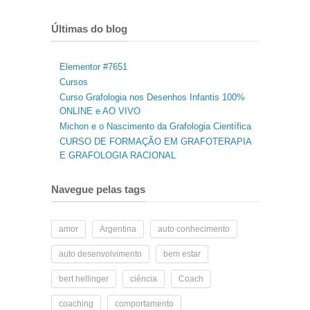
Últimas do blog
Elementor #7651
Cursos
Curso Grafologia nos Desenhos Infantis 100%
ONLINE e AO VIVO
Michon e o Nascimento da Grafologia Científica
CURSO DE FORMAÇÃO EM GRAFOTERAPIA
E GRAFOLOGIA RACIONAL
Navegue pelas tags
amor
Argentina
auto conhecimento
auto desenvolvimento
bem estar
bert hellinger
ciência
Coach
coaching
comportamento