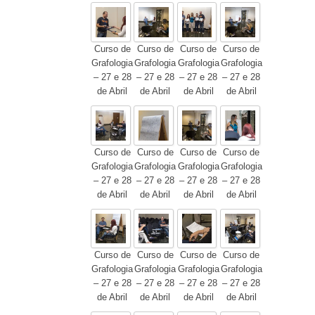
Curso de
Curso de
Curso de
Curso de
Grafologia
Grafologia
Grafologia
Grafologia
– 27 e 28
– 27 e 28
– 27 e 28
– 27 e 28
de Abril
de Abril
de Abril
de Abril
Curso de
Curso de
Curso de
Curso de
Grafologia
Grafologia
Grafologia
Grafologia
– 27 e 28
– 27 e 28
– 27 e 28
– 27 e 28
de Abril
de Abril
de Abril
de Abril
Curso de
Curso de
Curso de
Curso de
Grafologia
Grafologia
Grafologia
Grafologia
– 27 e 28
– 27 e 28
– 27 e 28
– 27 e 28
de Abril
de Abril
de Abril
de Abril