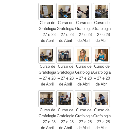
Curso de
Curso de
Curso de
Curso de
Grafologia
Grafologia
Grafologia
Grafologia
– 27 e 28
– 27 e 28
– 27 e 28
– 27 e 28
de Abril
de Abril
de Abril
de Abril
Curso de
Curso de
Curso de
Curso de
Grafologia
Grafologia
Grafologia
Grafologia
– 27 e 28
– 27 e 28
– 27 e 28
– 27 e 28
de Abril
de Abril
de Abril
de Abril
Curso de
Curso de
Curso de
Curso de
Grafologia
Grafologia
Grafologia
Grafologia
– 27 e 28
– 27 e 28
– 27 e 28
– 27 e 28
de Abril
de Abril
de Abril
de Abril