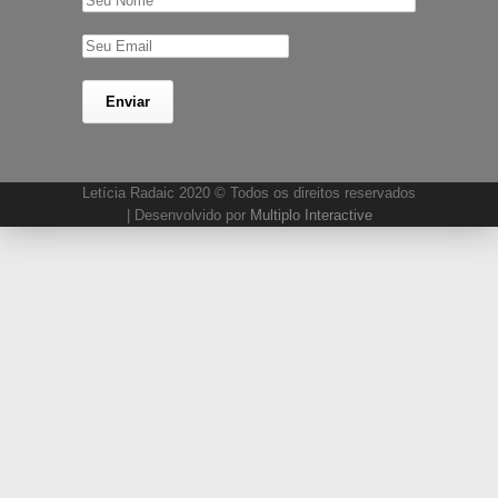
Letícia Radaic 2020 © Todos os direitos reservados
| Desenvolvido por
Multiplo Interactive