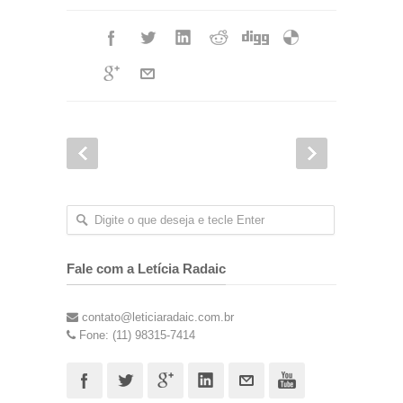
Fale com a Letícia Radaic
contato@leticiaradaic.com.br
Fone: (11) 98315-7414