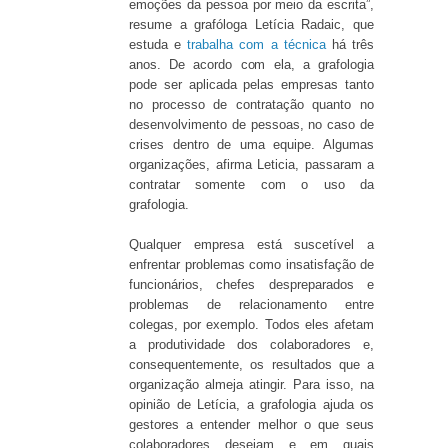
emoções da pessoa por meio da escrita”,
resume a grafóloga Letícia Radaic, que
estuda e
trabalha com a técnica
há três
anos. De acordo com ela, a grafologia
pode ser aplicada pelas empresas tanto
no processo de contratação quanto no
desenvolvimento de pessoas, no caso de
crises dentro de uma equipe. Algumas
organizações, afirma Leticia, passaram a
contratar somente com o uso da
grafologia.
Qualquer empresa está suscetível a
enfrentar problemas como insatisfação de
funcionários, chefes despreparados e
problemas de relacionamento entre
colegas, por exemplo. Todos eles afetam
a produtividade dos colaboradores e,
consequentemente, os resultados que a
organização almeja atingir. Para isso, na
opinião de Letícia, a grafologia ajuda os
gestores a entender melhor o que seus
colaboradores desejam e em quais