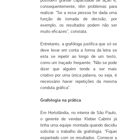
possuem grande capacidade de ação e,
consequentemente, têm problemas para
realizar. “Se a essa pessoa for dada uma
função de tomada de decisão, por
exemplo, os resultados podem não ser
muito eficazes”, constata.
Entretanto, a grafóloga justifica que só se
deve levar em conta a forma da letra se
esta se repetir ao longo de um texto,
como um traçado frequente. “Não se pode
dizer que alguém tende a ser mais
criativo por uma única palavra, ou seja, é
necessário haver repetições da mesma
conduta gráfica”.
Grafologia na prática
Em Hortolândia, no interior de São Paulo,
o gerente de vendas Kleber Cabrini já
tinha uma equipe montada quando decidiu
solicitar o trabalho da grafologia. “Fiquei
espantado com os resultados. Comecei a