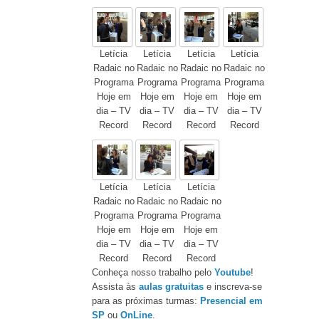
Letícia
Letícia
Letícia
Letícia
Radaic no
Radaic no
Radaic no
Radaic no
Programa
Programa
Programa
Programa
Hoje em
Hoje em
Hoje em
Hoje em
dia – TV
dia – TV
dia – TV
dia – TV
Record
Record
Record
Record
Letícia
Letícia
Letícia
Radaic no
Radaic no
Radaic no
Programa
Programa
Programa
Hoje em
Hoje em
Hoje em
dia – TV
dia – TV
dia – TV
Record
Record
Record
Conheça nosso trabalho pelo
Youtube
!
Assista às
aulas gratuitas
e inscreva-se
para as próximas turmas:
Presencial em
SP
ou
OnLine
.