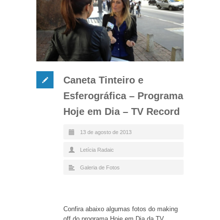
Caneta Tinteiro e
Esferográfica – Programa
Hoje em Dia – TV Record
13 de agosto de 2013
Letícia Radaic
Galeria de Fotos
Confira abaixo algumas fotos do making
off do programa Hoje em Dia da TV