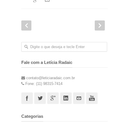
Fale com a Letícia Radaic
contato@leticiaradaic.com.br
Fone: (11) 98315-7414
Categorias