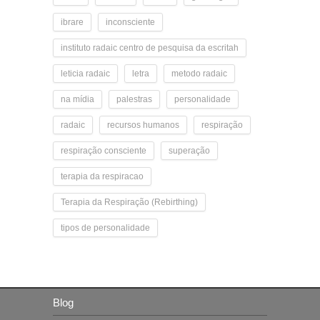
ibrare
inconsciente
instituto radaic centro de pesquisa da escritah
leticia radaic
letra
metodo radaic
na mídia
palestras
personalidade
radaic
recursos humanos
respiração
respiração consciente
superação
terapia da respiracao
Terapia da Respiração (Rebirthing)
tipos de personalidade
Blog